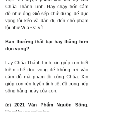
Chúa Thánh Linh. Hãy chạy trốn cám 
dỗ như ông Giô-sép chứ đừng để dục 
vọng lôi kéo và dẫn dụ đến chỗ phạm 
tội như Vua Đa-vít.
Ban thường thất bại hay thắng hơn 
dục vọng?
Lạy Chúa Thánh Linh, xin giúp con biết 
kiềm chế dục vọng để không rơi vào 
cám dỗ mà phạm tội cùng Chúa. Xin 
giúp con rèn luyện tính tiết độ trong nếp 
sống hằng ngày của con.
(c) 2021 Văn Phẩm Nguồn Sống. 
Used by permission.