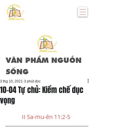
VĂN PHẨM NGUỒN
SỐNG
3 thg 10, 2021
3 phút đọc
10-04 Tự chủ: Kiềm chế dục
vọng
II Sa-mu-ên 11:2-5