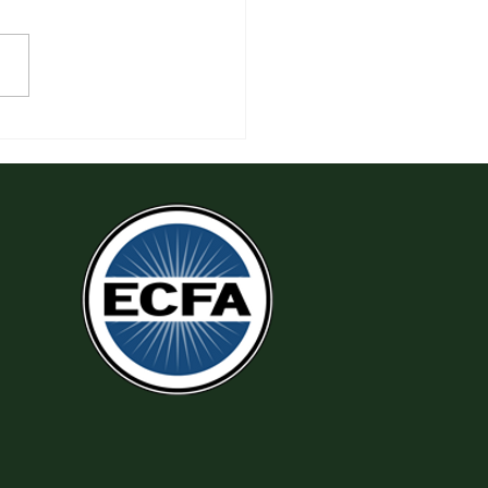
 Tha Thứ, Lấy Thiện Thắng