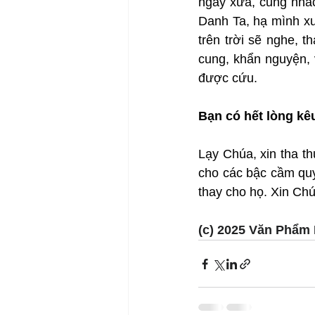
ngày xưa, cũng nhắc
Danh Ta, hạ mình xuố
trên trời sẽ nghe, t
cung, khẩn nguyện, 
được cứu.
Bạn có hết lòng k
Lạy Chúa, xin tha t
cho các bậc cầm quy
thay cho họ. Xin Ch
(c) 2025 Văn Phẩm 