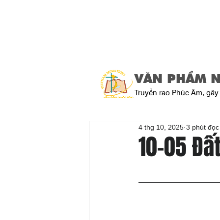
VĂN PHẨM 
Truyền rao Phúc Âm, gây 
4 thg 10, 2025
3 phút đọc
10-05 Đấ