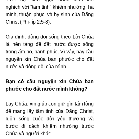
nghịch với “tâm tình” khiêm nhường, hạ 
mình, thuận phục, và hy sinh của Đấng 
Christ (Phi-líp 2:5-8).
Gia đình, dòng dõi sống theo Lời Chúa 
là nền tảng để đất nước được sống 
trong ấm no, hạnh phúc. Vì vậy, hãy cầu 
nguyện xin Chúa ban phước cho đất 
nước và dòng dõi của mình.
Bạn có cầu nguyện xin Chúa ban 
phước cho đất nước mình không?
Lạy Chúa, xin giúp con giữ gìn tấm lòng 
để mang lấy tâm tình của Đấng Christ, 
luôn sống cuộc đời yêu thương và 
bước đi cách khiêm nhường trước 
Chúa và người khác.