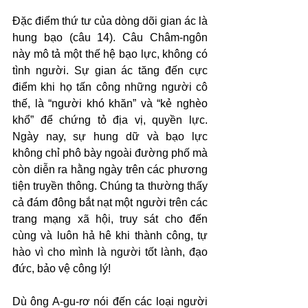
Đặc điểm thứ tư của dòng dõi gian ác là 
hung bạo (câu 14). Câu Châm-ngôn 
này mô tả một thế hệ bạo lực, không có 
tình người. Sự gian ác tăng đến cực 
điểm khi họ tấn công những người cô 
thế, là “người khó khăn” và “kẻ nghèo 
khổ” để chứng tỏ địa vị, quyền lực. 
Ngày nay, sự hung dữ và bạo lực 
không chỉ phô bày ngoài đường phố mà 
còn diễn ra hằng ngày trên các phương 
tiện truyền thông. Chúng ta thường thấy 
cả đám đông bắt nạt một người trên các 
trang mạng xã hội, truy sát cho đến 
cùng và luôn hả hê khi thành công, tự 
hào vì cho mình là người tốt lành, đạo 
đức, bảo vệ công lý!
Dù ông A-gu-rơ nói đến các loại người 