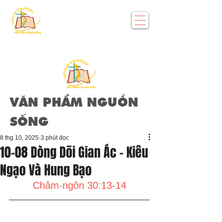
VĂN PHẨM NGUỒN
SỐNG
8 thg 10, 2025
3 phút đọc
10-08 Dòng Dõi Gian Ác - Kiêu
Ngạo Và Hung Bạo
Châm-ngôn 30:13-14