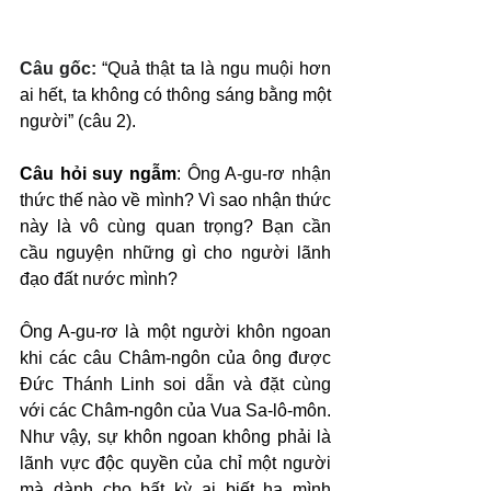
Câu gốc: 
“Quả thật ta là ngu muội hơn 
ai hết, ta không có thông sáng bằng một 
người” (câu 2).
Câu hỏi suy ngẫm
: Ông A-gu-rơ nhận 
thức thế nào về mình? Vì sao nhận thức 
này là vô cùng quan trọng? Bạn cần 
cầu nguyện những gì cho người lãnh 
đạo đất nước mình?
Ông A-gu-rơ là một người khôn ngoan 
khi các câu Châm-ngôn của ông được 
Đức Thánh Linh soi dẫn và đặt cùng 
với các Châm-ngôn của Vua Sa-lô-môn. 
Như vậy, sự khôn ngoan không phải là 
lãnh vực độc quyền của chỉ một người 
mà dành cho bất kỳ ai biết hạ mình 