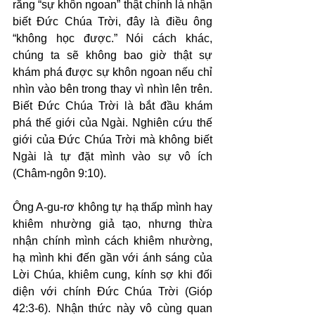
rằng “sự khôn ngoan” thật chính là nhận 
biết Đức Chúa Trời, đây là điều ông 
“không học được.” Nói cách khác, 
chúng ta sẽ không bao giờ thật sự 
khám phá được sự khôn ngoan nếu chỉ 
nhìn vào bên trong thay vì nhìn lên trên. 
Biết Đức Chúa Trời là bắt đầu khám 
phá thế giới của Ngài. Nghiên cứu thế 
giới của Đức Chúa Trời mà không biết 
Ngài là tự đặt mình vào sự vô ích 
(Châm-ngôn 9:10).
Ông A-gu-rơ không tự hạ thấp mình hay 
khiêm nhường giả tạo, nhưng thừa 
nhận chính mình cách khiêm nhường, 
hạ mình khi đến gần với ánh sáng của 
Lời Chúa, khiêm cung, kính sợ khi đối 
diện với chính Đức Chúa Trời (Gióp 
42:3-6). Nhận thức này vô cùng quan 