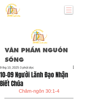
VĂN PHẨM NGUỒN
SỐNG
9 thg 10, 2025
3 phút đọc
10-09 Người Lãnh Đạo Nhận
Biết Chúa
Châm-ngôn 30:1-4