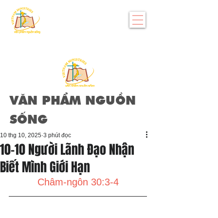
VĂN PHẨM NGUỒN
SỐNG
10 thg 10, 2025
3 phút đọc
10-10 Người Lãnh Đạo Nhận
Biết Mình Giới Hạn
Châm-ngôn 30:3-4