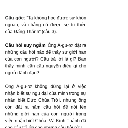
Câu gốc: 
“Ta không học được sự khôn 
ngoan, và chẳng có được sự tri thức 
của Đấng Thánh” (câu 3).
Câu hỏi suy ngẫm
: Ông A-gu-rơ đặt ra 
những câu hỏi nào để thấy sự giới hạn 
của con người? Câu trả lời là gì? Bạn 
thấy mình cần cầu nguyện điều gì cho 
người lãnh đạo?
Ông A-gu-rơ không dừng lại ở việc 
nhận biết sự ngu dại của mình trong sự 
nhận biết Đức Chúa Trời, nhưng ông 
còn đặt ra năm câu hỏi để nói lên 
những giới hạn của con người trong 
việc nhận biết Chúa. Và Kinh Thánh đã 
cho câu trả lời cho những câu hỏi này.