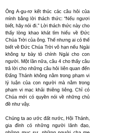
Ông A-gu-rơ kết thúc các câu hỏi của 
mình bằng lời thách thức: “Nếu ngươi 
biết, hãy nói đi.” Lời thách thức này cho 
thấy lòng khao khát tìm hiểu về Đức 
Chúa Trời của ông. Thế nhưng ai có thể 
biết về Đức Chúa Trời vô hạn nếu Ngài 
không tự bày tỏ chính Ngài cho con 
người. Một lần nữa, câu 4 cho thấy câu 
trả lời cho những câu hỏi liên quan đến 
Đấng Thánh không nằm trong phạm vi 
lý luận của con người mà nằm trong 
phạm vi mạc khải thiêng liêng. Chỉ có 
Chúa mới có quyền nói về những chủ 
đề như vậy.
Chúng ta ao ước đất nước, Hội Thánh, 
gia đình có những người lãnh đạo, 
những mục sư, những người cha mẹ 