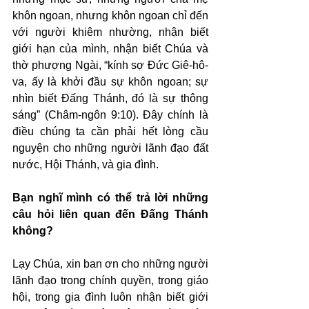
khôn ngoan, nhưng khôn ngoan chỉ đến 
với người khiêm nhường, nhận biết 
giới hạn của mình, nhận biết Chúa và 
thờ phượng Ngài, “kính sợ Đức Giê-hô-
va, ấy là khởi đầu sự khôn ngoan; sự 
nhìn biết Đấng Thánh, đó là sự thông 
sáng” (Châm-ngôn 9:10). Đây chính là 
điều chúng ta cần phải hết lòng cầu 
nguyện cho những người lãnh đạo đất 
nước, Hội Thánh, và gia đình.
Bạn nghĩ mình có thể trả lời những 
câu hỏi liên quan đến Đấng Thánh 
không?
Lạy Chúa, xin ban ơn cho những người 
lãnh đạo trong chính quyền, trong giáo 
hội, trong gia đình luôn nhận biết giới 