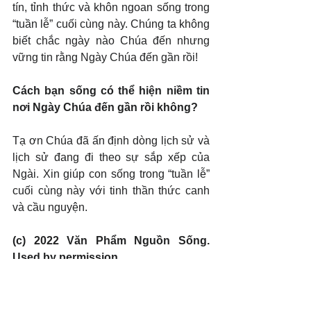
tín, tỉnh thức và khôn ngoan sống trong 
“tuần lễ” cuối cùng này. Chúng ta không 
biết chắc ngày nào Chúa đến nhưng 
vững tin rằng Ngày Chúa đến gần rồi!
Cách bạn sống có thể hiện niềm tin 
nơi Ngày Chúa đến gần rồi không?
Tạ ơn Chúa đã ấn định dòng lịch sử và 
lịch sử đang đi theo sự sắp xếp của 
Ngài. Xin giúp con sống trong “tuần lễ” 
cuối cùng này với tinh thần thức canh 
và cầu nguyện.
(c) 2022 Văn Phẩm Nguồn Sống. 
Used by permission.