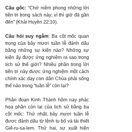
Câu gốc: 
“Chớ niêm phong những lời 
tiên tri trong sách này; vì thì giờ đã gần 
đến” (Khải Huyền 22:10).
Câu hỏi suy ngẫm
: Ba cột mốc quan 
trọng của bảy mươi tuần lễ đánh dấu 
bằng những sự kiện nào? Những sự 
kiện ấy được ứng nghiệm ra sao trong 
lịch sử thế giới? Nhiều phần trong lời 
tiên tri này được ứng nghiệm một cách 
chính xác dạy con dân Chúa phải sống 
thế nào trong “tuần lễ” còn lại?
Phân đoạn Kinh Thánh hôm nay phác 
họa phần còn lại của lịch sử bằng ba 
cột mốc: Thứ nhất, bảy mươi tuần lễ 
được đánh dấu từ lệnh tu bổ và tái thiết 
Giê-ru-sa-lem. Thứ hai, sự xuất hiện 