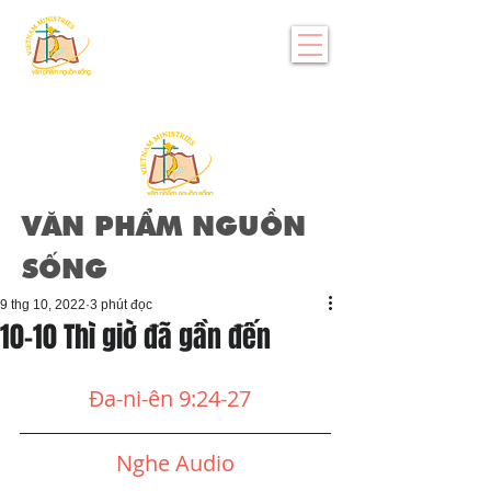
VĂN PHẨM NGUỒN
SỐNG
9 thg 10, 2022
3 phút đọc
10-10 Thì giờ đã gần đến
Đa-ni-ên 9:24-27
Nghe Audio