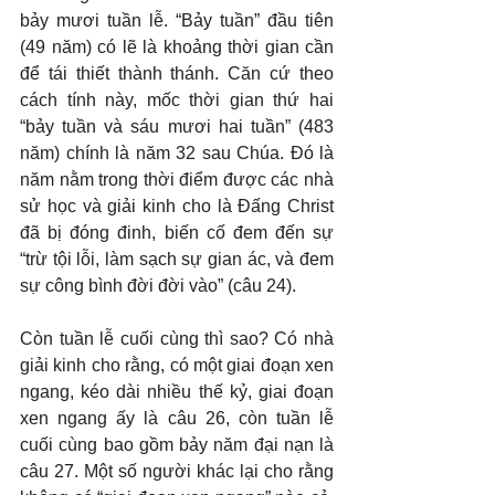
bảy mươi tuần lễ. “Bảy tuần” đầu tiên 
(49 năm) có lẽ là khoảng thời gian cần 
để tái thiết thành thánh. Căn cứ theo 
cách tính này, mốc thời gian thứ hai 
“bảy tuần và sáu mươi hai tuần” (483 
năm) chính là năm 32 sau Chúa. Đó là 
năm nằm trong thời điểm được các nhà 
sử học và giải kinh cho là Đấng Christ 
đã bị đóng đinh, biến cố đem đến sự 
“trừ tội lỗi, làm sạch sự gian ác, và đem 
sự công bình đời đời vào” (câu 24).
Còn tuần lễ cuối cùng thì sao? Có nhà 
giải kinh cho rằng, có một giai đoạn xen 
ngang, kéo dài nhiều thế kỷ, giai đoạn 
xen ngang ấy là câu 26, còn tuần lễ 
cuối cùng bao gồm bảy năm đại nạn là 
câu 27. Một số người khác lại cho rằng 