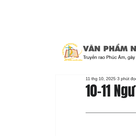
VĂN PHẨM 
Truyền rao Phúc Âm, gây 
11 thg 10, 2025
3 phút đọ
10-11 Ng