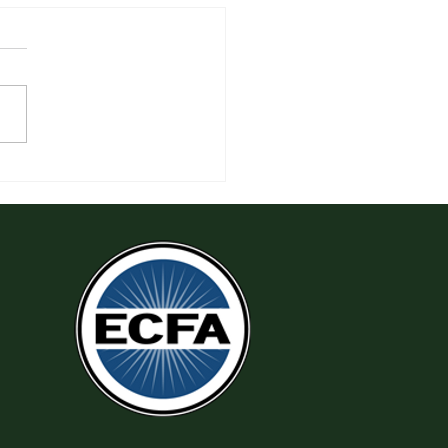
 Tha Thứ, Lấy Thiện Thắng