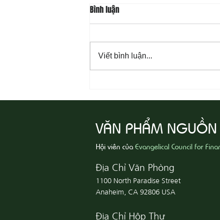
Bình luận
Viết bình luận...
08-06 Yêu Thương Người Nghèo
Khổ
VĂN PHẨM NGUỒN
Hội viên của
Evangelical Council for Fina
Địa Chỉ Văn Phòng
1100 North Paradise Street
Anaheim, CA 92806 USA
Địa Chỉ Hộp Thư