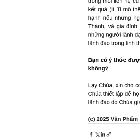
trong mối liên hệ cứ
kết quả (II Ti-mô-t
hạnh nếu những ngườ
Thánh, và gia đình
những người lãnh đạ
lãnh đạo trong tinh 
Bạn có ý thức được
không?
Lạy Chúa, xin cho c
Chúa thiết lập để họ
lãnh đạo do Chúa gia
(c) 2025 Văn Phẩm 