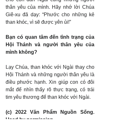
thân yêu của mình. Hãy nhớ lời Chúa 
Giê-xu đã dạy: “Phước cho những kẻ 
than khóc, vì sẽ được yên ủi!”
Bạn có quan tâm đến tình trạng của 
Hội Thánh và người thân yêu của 
mình không?
Lạy Chúa, than khóc với Ngài thay cho 
Hội Thánh và những người thân yêu là 
điều phước hạnh. Xin giúp con có đôi 
mắt để nhìn thấy rõ thực trạng, có trái 
tim yêu thương để than khóc với Ngài.
(c) 2022 Văn Phẩm Nguồn Sống. 
Used by permission.