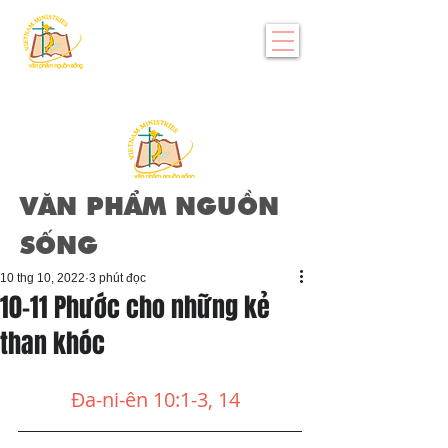
VĂN PHẨM NGUỒN
SỐNG
10 thg 10, 2022
3 phút đọc
10-11 Phước cho những kẻ
than khóc
Đa-ni-ên 10:1-3, 14