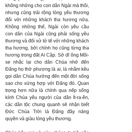
không những cho con dân Ngài mà thôi, 
nhưng cũng trải rộng lòng yêu thương 
đối với những khách tha hương nữa. 
Không những thế, Ngài còn yêu cầu 
con dân của Ngài cũng phải sống yêu 
thương và đối xử tử tế với những khách 
tha hương, bởi chính họ cũng từng tha 
hương trong đất Ai Cập. Sở dĩ ông Môi-
se nhắc lại cho dân Chúa nhớ đến 
Đấng họ thờ phượng là ai, là nhằm kêu 
gọi dân Chúa hướng đến một đời sống 
sao cho xứng hợp với Đấng đó. Quan 
trọng hơn nữa là chính qua nếp sống 
kính Chúa yêu người của dân Ít-ra-ên, 
các dân tộc chung quanh sẽ nhận biết 
Đức Chúa Trời là Đấng đầy năng 
quyền và giàu lòng yêu thương.