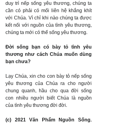
duy trì nếp sống yêu thương, chúng ta 
cần có phải có mối liên hệ khắng khít 
với Chúa. Vì chỉ khi nào chúng ta được 
kết nối với nguồn của tình yêu thương, 
chúng ta mới có thể sống yêu thương.
Đời sống bạn có bày tỏ tình yêu 
thương như cách Chúa muốn dùng 
bạn chưa?
Lạy Chúa, xin cho con bày tỏ nếp sống 
yêu thương của Chúa ra cho người 
chung quanh, hầu cho qua đời sống 
con nhiều người biết Chúa là nguồn 
của tình yêu thương đời đời.
(c) 2021 Văn Phẩm Nguồn Sống. 
Used by permission.