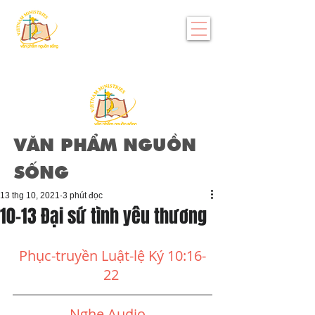
VĂN PHẨM NGUỒN
SỐNG
13 thg 10, 2021
3 phút đọc
10-13 Đại sứ tình yêu thương
Phục-truyền Luật-lệ Ký 10:16-
22
Nghe Audio 