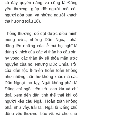
có đầy quyền năng và cũng là Đấng 
yêu thương, giúp đỡ người mồ côi, 
người góa bụa, và những người khách 
tha hương (câu 18).
Thông thường, để đạt được điều mình 
mong ước, những Dân Ngoại phải 
dâng lên những của lễ mà họ nghĩ là 
đúng ý thích của các vị thần họ cầu xin, 
hy vọng các thần ấy sẽ thỏa mãn ước 
nguyện của họ. Nhưng Đức Chúa Trời 
của dân tộc Ít-ra-ên hoàn toàn không 
như những thần hư không khác mà các 
Dân Ngoại thờ lạy, Ngài không phải là 
Đấng chỉ ngồi trên trời cao kia và chỉ 
đoái xem đến dân tình thế thái khi có 
người kêu cầu Ngài. Hoàn toàn không 
phải như vậy, trái lại, Ngài là Đấng chủ 
động yêu thương, bảo vệ, và che chở 