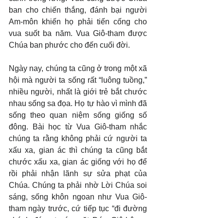
ban cho chiến thắng, đánh bại người 
Am-môn khiến họ phải tiến cống cho 
vua suốt ba năm. Vua Giô-tham được 
Chúa ban phước cho đến cuối đời.
Ngày nay, chúng ta cũng ở trong một xã 
hội mà người ta sống rất “luông tuồng,” 
nhiều người, nhất là giới trẻ bắt chước 
nhau sống sa đọa. Họ tự hào vì mình đã 
sống theo quan niệm sống giống số 
đông. Bài học từ Vua Giô-tham nhắc 
chúng ta rằng không phải cứ người ta 
xấu xa, gian ác thì chúng ta cũng bắt 
chước xấu xa, gian ác giống với họ để 
rồi phải nhận lãnh sự sửa phạt của 
Chúa. Chúng ta phải nhờ Lời Chúa soi 
sáng, sống khôn ngoan như Vua Giô-
tham ngày trước, cứ tiếp tục “đi đường 