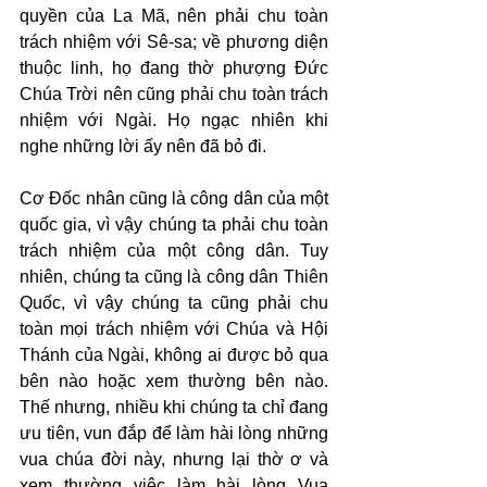
quyền của La Mã, nên phải chu toàn 
trách nhiệm với Sê-sa; về phương diện 
thuộc linh, họ đang thờ phượng Đức 
Chúa Trời nên cũng phải chu toàn trách 
nhiệm với Ngài. Họ ngạc nhiên khi 
nghe những lời ấy nên đã bỏ đi.
Cơ Đốc nhân cũng là công dân của một 
quốc gia, vì vậy chúng ta phải chu toàn 
trách nhiệm của một công dân. Tuy 
nhiên, chúng ta cũng là công dân Thiên 
Quốc, vì vậy chúng ta cũng phải chu 
toàn mọi trách nhiệm với Chúa và Hội 
Thánh của Ngài, không ai được bỏ qua 
bên nào hoặc xem thường bên nào. 
Thế nhưng, nhiều khi chúng ta chỉ đang 
ưu tiên, vun đắp để làm hài lòng những 
vua chúa đời này, nhưng lại thờ ơ và 
xem thường việc làm hài lòng Vua 