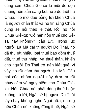
cùng xem Chúa Giê-xu là mối đe dọa 
chung nên sẵn sàng kết hợp để triệt hạ 
Chúa. Họ mở đầu bằng lời khen Chúa 
là người chân thật và họ tin rằng Chúa 
cũng sẽ nói theo lẽ thật. Rồi họ hỏi 
Chúa Giê-xu: “Có nên nộp thuế cho Sê-
sa hay không?” (câu 17). Trong lúc 
người La Mã cai trị người Do Thái, họ 
đã thu rất nhiều loại thuế bao gồm thuế 
đất, thuế thu nhập, và thuế thân, khiến 
cho người Do Thái trở nên kiệt quệ, vì 
vậy họ rất căm thù người La Mã. Câu 
hỏi của nhóm người này đưa ra rất 
nhạy cảm và nguy hiểm cho Chúa Giê-
xu. Nếu Chúa nói phải đóng thuế hoặc 
không trả lời, Ngài sẽ bị người Do Thái 
tẩy chay không nghe Ngài nữa, nhưng 
nếu Chúa nói không đóng thuế, Ngài sẽ 