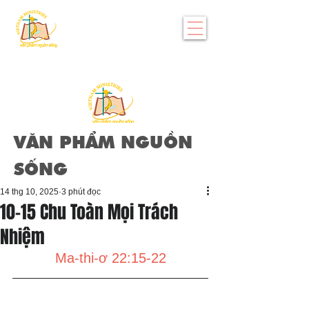
VĂN PHẨM NGUỒN
SỐNG
14 thg 10, 2025
3 phút đọc
10-15 Chu Toàn Mọi Trách
Nhiệm
Ma-thi-ơ 22:15-22