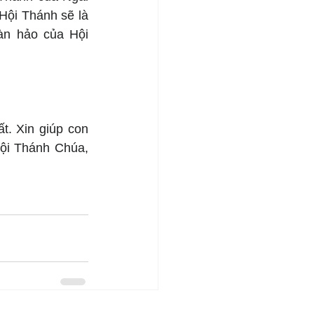
Hội Thánh sẽ là 
àn hảo của Hội 
. Xin giúp con 
ội Thánh Chúa, 