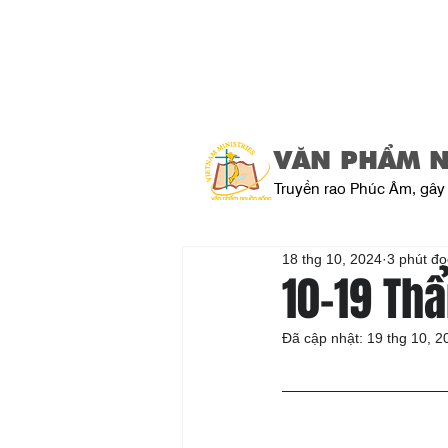
VĂN PHẨM 
Truyền rao Phúc Âm, gây 
18 thg 10, 2024
3 phút đọ
10-19 Th
Đã cập nhật:
19 thg 10, 2