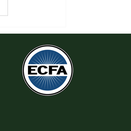
 Thi Hành Sự Công Chính