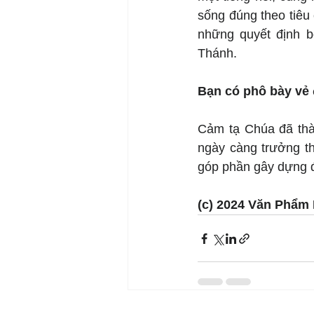
sống đúng theo tiêu 
những quyết định bở
Thánh.
Bạn có phô bày vẻ 
Cảm tạ Chúa đã thàn
ngày càng trưởng th
góp phần gây dựng đ
(c) 2024 Văn Phẩm 