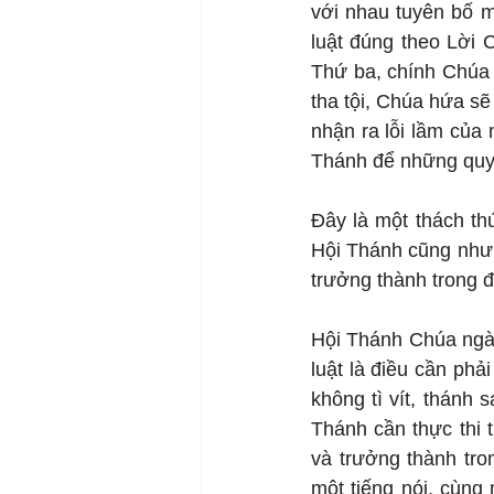
với nhau tuyên bố m
luật đúng theo Lời 
Thứ ba, chính Chúa 
tha tội, Chúa hứa s
nhận ra lỗi lầm của
Thánh để những quyế
Đây là một thách th
Hội Thánh cũng như 
trưởng thành trong đ
Hội Thánh Chúa ngày
luật là điều cần phả
không tì vít, thánh
Thánh cần thực thi 
và trưởng thành tro
một tiếng nói, cùng