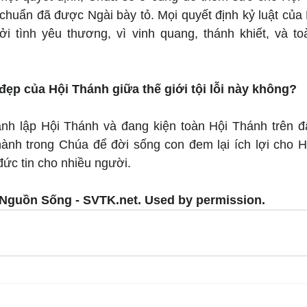
chuẩn đã được Ngài bày tỏ. Mọi quyết định kỷ luật của 
i tình yêu thương, vì vinh quang, thánh khiết, và to
đẹp của Hội Thánh giữa thế giới tội lỗi này không?
h lập Hội Thánh và đang kiện toàn Hội Thánh trên đất
ành trong Chúa để đời sống con đem lại ích lợi cho H
ức tin cho nhiều người.
Nguồn Sống - SVTK.net. Used by permission.