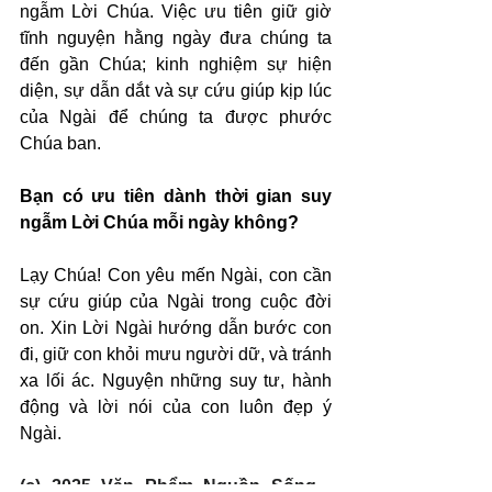
ngẫm Lời Chúa. Việc ưu tiên giữ giờ 
tĩnh nguyện hằng ngày đưa chúng ta 
đến gần Chúa; kinh nghiệm sự hiện 
diện, sự dẫn dắt và sự cứu giúp kịp lúc 
của Ngài để chúng ta được phước 
Chúa ban.
Bạn có ưu tiên dành thời gian suy 
ngẫm Lời Chúa mỗi ngày không?
Lạy Chúa! Con yêu mến Ngài, con cần 
sự cứu giúp của Ngài trong cuộc đời 
on. Xin Lời Ngài hướng dẫn bước con 
đi, giữ con khỏi mưu người dữ, và tránh 
xa lối ác. Nguyện những suy tư, hành 
động và lời nói của con luôn đẹp ý 
Ngài.
(c) 2025 Văn Phẩm Nguồn Sống - 