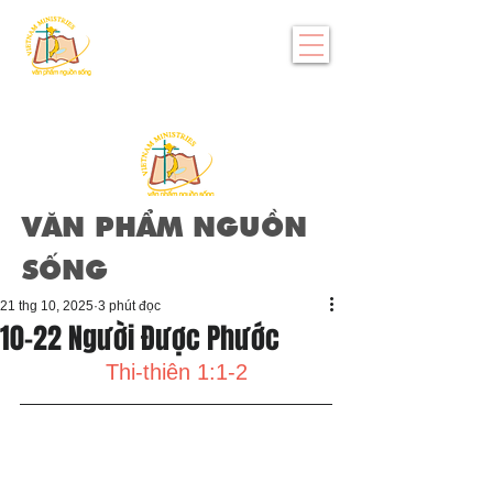
VĂN PHẨM NGUỒN
SỐNG
21 thg 10, 2025
3 phút đọc
10-22 Người Được Phước
Thi-thiên 1:1-2