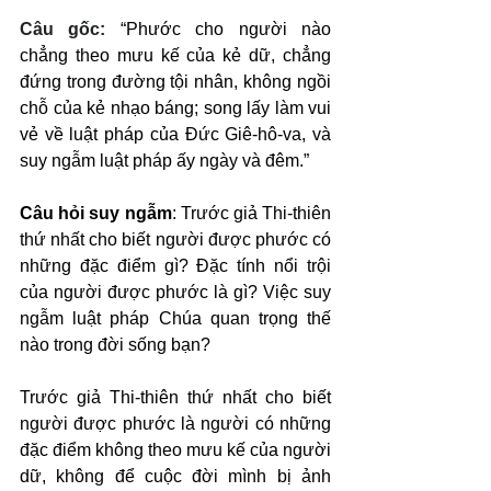
Câu gốc: 
“Phước cho người nào 
chẳng theo mưu kế của kẻ dữ, chẳng 
đứng trong đường tội nhân, không ngồi 
chỗ của kẻ nhạo báng; song lấy làm vui 
vẻ về luật pháp của Đức Giê-hô-va, và 
suy ngẫm luật pháp ấy ngày và đêm.”
Câu hỏi suy ngẫm
: Trước giả Thi-thiên 
thứ nhất cho biết người được phước có 
những đặc điểm gì? Đặc tính nổi trội 
của người được phước là gì? Việc suy 
ngẫm luật pháp Chúa quan trọng thế 
nào trong đời sống bạn?
Trước giả Thi-thiên thứ nhất cho biết 
người được phước là người có những 
đặc điểm không theo mưu kế của người 
dữ, không để cuộc đời mình bị ảnh 