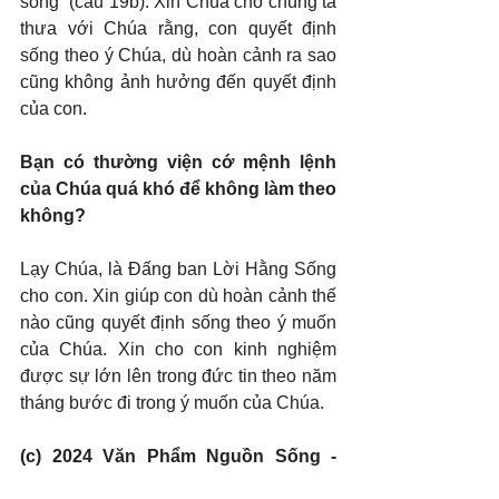
sống” (câu 19b). Xin Chúa cho chúng ta 
thưa với Chúa rằng, con quyết định 
sống theo ý Chúa, dù hoàn cảnh ra sao 
cũng không ảnh hưởng đến quyết định 
của con.
Bạn có thường viện cớ mệnh lệnh 
của Chúa quá khó để không làm theo 
không?
Lạy Chúa, là Đấng ban Lời Hằng Sống 
cho con. Xin giúp con dù hoàn cảnh thế 
nào cũng quyết định sống theo ý muốn 
của Chúa. Xin cho con kinh nghiệm 
được sự lớn lên trong đức tin theo năm 
tháng bước đi trong ý muốn của Chúa.
(c) 2024 Văn Phẩm Nguồn Sống - 
SVTK.net. Used by permission.