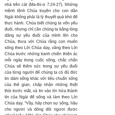
nhà trên cát (Ma-thi-ơ 7:24-27). Những 
mệnh lệnh Chúa truyền cho con dân 
Ngài không phải là lý thuyết quá khó để 
thực hành. Chúa biết chúng ta vốn yếu 
đuối, nhưng chỉ cần chúng ta bằng lòng 
dâng sự yếu đuối của mình lên cho 
Chúa, thưa với Chúa rằng con muốn 
sống theo Lời Chúa dạy, vâng theo Lời 
Chúa trước những tranh chiến thiện ác 
mỗi ngày trong cuộc sống, chắc chắn 
Chúa sẽ thêm sức trong sự yếu đuối 
của từng người để chúng ta có đủ đức 
tin dám sống khác với tiêu chuẩn sống 
của thế gian, chấp nhận những thiệt 
thòi trước mắt, và tin vào lời hứa thành 
tín của Ngài để sống và làm theo Lời 
Chúa dạy. “Vậy, hãy chọn sự sống, hầu 
cho ngươi và dòng dõi ngươi được 