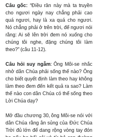
Câu gốc: 
“Điều răn này mà ta truyền 
cho ngươi ngày nay chẳng phải cao 
quá ngươi, hay là xa quá cho ngươi. 
Nó chẳng phải ở trên trời, để ngươi nói 
rằng: Ai sẽ lên trời đem nó xuống cho 
chúng tôi nghe, đặng chúng tôi làm 
theo?” (câu 11-12).
Câu hỏi suy ngẫm
: Ông Môi-se nhắc 
nhở dân Chúa phải sống thế nào? Ông 
cho biết quyết định làm theo hay không 
làm theo đem đến kết quả ra sao? Làm 
thế nào con dân Chúa có thể sống theo 
Lời Chúa dạy?
Mở đầu chương 30, ông Môi-se nói với 
dân Chúa rằng ân sủng của Đức Chúa 
Trời đủ lớn để dang rộng vòng tay đón 