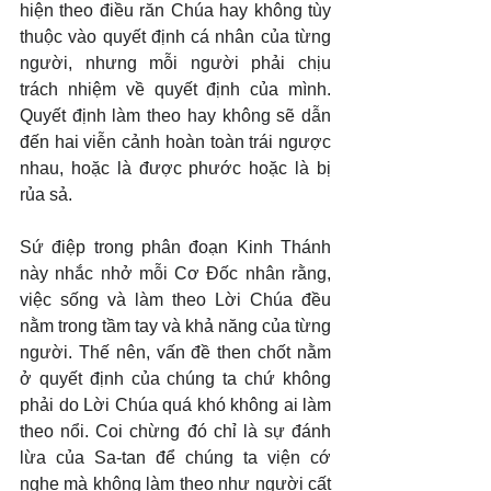
hiện theo điều răn Chúa hay không tùy 
thuộc vào quyết định cá nhân của từng 
người, nhưng mỗi người phải chịu 
trách nhiệm về quyết định của mình. 
Quyết định làm theo hay không sẽ dẫn 
đến hai viễn cảnh hoàn toàn trái ngược 
nhau, hoặc là được phước hoặc là bị 
rủa sả.
Sứ điệp trong phân đoạn Kinh Thánh 
này nhắc nhở mỗi Cơ Đốc nhân rằng, 
việc sống và làm theo Lời Chúa đều 
nằm trong tầm tay và khả năng của từng 
người. Thế nên, vấn đề then chốt nằm 
ở quyết định của chúng ta chứ không 
phải do Lời Chúa quá khó không ai làm 
theo nổi. Coi chừng đó chỉ là sự đánh 
lừa của Sa-tan để chúng ta viện cớ 
nghe mà không làm theo như người cất 