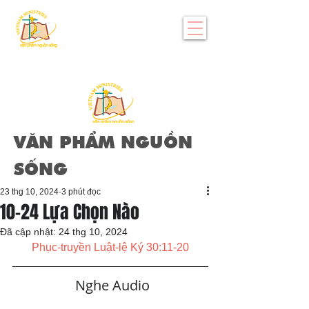
VĂN PHẨM NGUỒN
SỐNG
23 thg 10, 2024
3 phút đọc
10-24 Lựa Chọn Nào
Đã cập nhật:
24 thg 10, 2024
Phục-truyền Luật-lệ Ký 30:11-20
   Nghe Audio