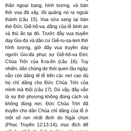
thần ngoại bang, hình tượng, và bàn 
thờ vua đã xây, rồi quăng nó ra ngoài 
thành (câu 15). Vua sửa sang lại bàn 
thờ Đức Giê-hô-va, dâng của lễ bình an 
và thù ân tại đó. Trước đây vua truyền 
dạy Giu-đa và dân cư Giê-ru-sa-lem thờ 
hình tượng, giờ đây vua truyền dạy 
người Giu-đa phục sự Giê-hô-va Đức 
Chúa Trời của Ít-ra-ên (câu 16). Tuy 
nhiên, dân chúng do thói quen lâu ngày, 
vẫn còn dâng tế lễ trên các nơi cao dù 
họ chỉ dâng cho Đức Chúa Trời của 
mình mà thôi (câu 17). Dù vậy, đây vẫn 
là sự thờ phượng không đúng cách và 
không đúng nơi. Đức Chúa Trời đã 
truyền cho dân Chúa chỉ dâng của lễ ở 
một số nơi nhất định do Ngài chọn 
(Phục Truyền 12:13-14), mục đích để 