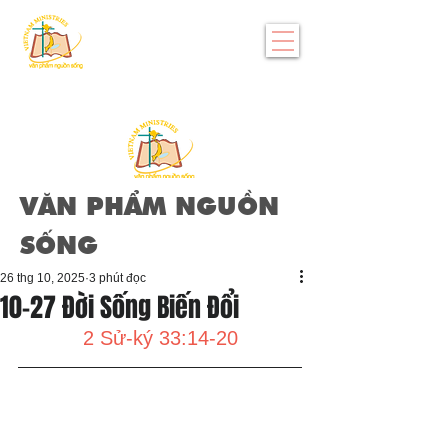
VĂN PHẨM NGUỒN
SỐNG
26 thg 10, 2025
3 phút đọc
10-27 Đời Sống Biến Đổi
2 Sử-ký 33:14-20