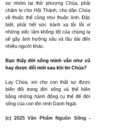
sự nhóm lại thờ phượng Chúa, phải 
chăm lo cho Hội Thánh, cho dân Chúa 
về thuộc thể cũng như thuộc linh. Đặc 
biệt, phải hết sức tránh xa tội lỗi vì 
những việc làm không tốt của chúng ta 
sẽ gây ảnh hưởng xấu và lâu dài đến 
nhiều người khác.
Bạn thấy đời sống mình vẫn như cũ 
hay được đổi mới sau khi tin Chúa?
Lạy Chúa, xin cho con thật sự được 
biến đổi trong đời sống và thể hiện 
bằng những hành động cụ thể để đời 
sống của con tôn vinh Danh Ngài.
(c) 2025 Văn Phẩm Nguồn Sống - 
SVTK.net. Used by permission.