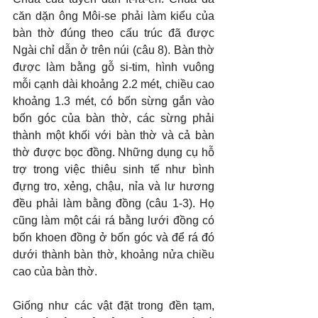
căn dặn ông Môi-se phải làm kiểu của 
bàn thờ đúng theo cấu trúc đã được 
Ngài chỉ dẫn ở trên núi (câu 8). Bàn thờ 
được làm bằng gỗ si-tim, hình vuông 
mỗi cạnh dài khoảng 2.2 mét, chiều cao 
khoảng 1.3 mét, có bốn sừng gắn vào 
bốn góc của bàn thờ, các sừng phải 
thành một khối với bàn thờ và cả bàn 
thờ được bọc đồng. Những dụng cụ hỗ 
trợ trong việc thiêu sinh tế như bình 
đựng tro, xẻng, chậu, nỉa và lư hương 
đều phải làm bằng đồng (câu 1-3). Họ 
cũng làm một cái rá bằng lưới đồng có 
bốn khoen đồng ở bốn góc và để rá đó 
dưới thành bàn thờ, khoảng nửa chiều 
cao của bàn thờ.
Giống như các vật đặt trong đền tạm, 