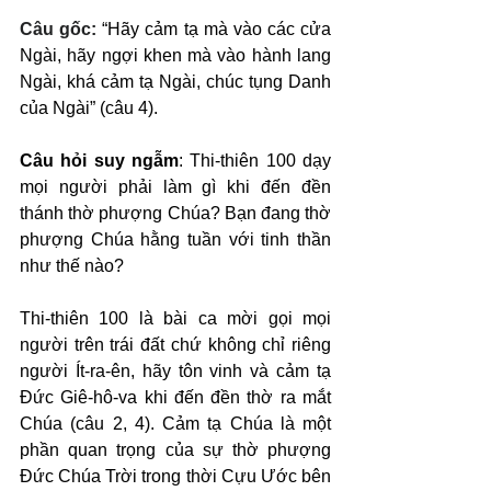
Câu gốc: 
“Hãy cảm tạ mà vào các cửa 
Ngài, hãy ngợi khen mà vào hành lang 
Ngài, khá cảm tạ Ngài, chúc tụng Danh 
của Ngài” (câu 4).
Câu hỏi suy ngẫm
: Thi-thiên 100 dạy 
mọi người phải làm gì khi đến đền 
thánh thờ phượng Chúa? Bạn đang thờ 
phượng Chúa hằng tuần với tinh thần 
như thế nào?
Thi-thiên 100 là bài ca mời gọi mọi 
người trên trái đất chứ không chỉ riêng 
người Ít-ra-ên, hãy tôn vinh và cảm tạ 
Đức Giê-hô-va khi đến đền thờ ra mắt 
Chúa (câu 2, 4). Cảm tạ Chúa là một 
phần quan trọng của sự thờ phượng 
Đức Chúa Trời trong thời Cựu Ước bên 