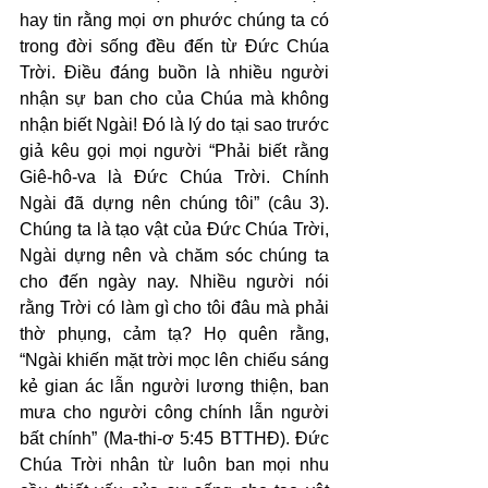
hay tin rằng mọi ơn phước chúng ta có 
trong đời sống đều đến từ Đức Chúa 
Trời. Điều đáng buồn là nhiều người 
nhận sự ban cho của Chúa mà không 
nhận biết Ngài! Đó là lý do tại sao trước 
giả kêu gọi mọi người “Phải biết rằng 
Giê-hô-va là Đức Chúa Trời. Chính 
Ngài đã dựng nên chúng tôi” (câu 3). 
Chúng ta là tạo vật của Đức Chúa Trời, 
Ngài dựng nên và chăm sóc chúng ta 
cho đến ngày nay. Nhiều người nói 
rằng Trời có làm gì cho tôi đâu mà phải 
thờ phụng, cảm tạ? Họ quên rằng, 
“Ngài khiến mặt trời mọc lên chiếu sáng 
kẻ gian ác lẫn người lương thiện, ban 
mưa cho người công chính lẫn người 
bất chính” (Ma-thi-ơ 5:45 BTTHĐ). Đức 
Chúa Trời nhân từ luôn ban mọi nhu 