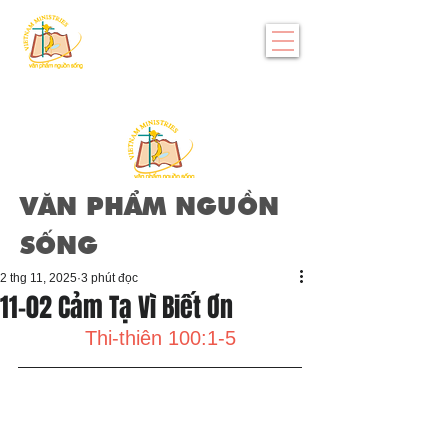
VĂN PHẨM NGUỒN
SỐNG
2 thg 11, 2025
3 phút đọc
11-02 Cảm Tạ Vì Biết Ơn
Thi-thiên 100:1-5