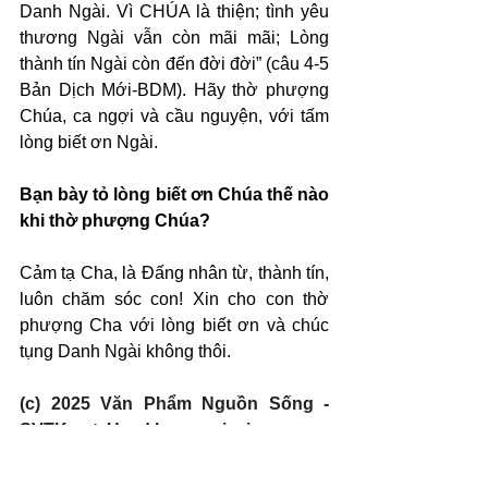
Danh Ngài. Vì CHÚA là thiện; tình yêu 
thương Ngài vẫn còn mãi mãi; Lòng 
thành tín Ngài còn đến đời đời” (câu 4-5 
Bản Dịch Mới-BDM). Hãy thờ phượng 
Chúa, ca ngợi và cầu nguyện, với tấm 
lòng biết ơn Ngài.
Bạn bày tỏ lòng biết ơn Chúa thế nào 
khi thờ phượng Chúa?
Cảm tạ Cha, là Đấng nhân từ, thành tín, 
luôn chăm sóc con! Xin cho con thờ 
phượng Cha với lòng biết ơn và chúc 
tụng Danh Ngài không thôi.
(c) 2025 Văn Phẩm Nguồn Sống - 
SVTK.net. Used by permission.