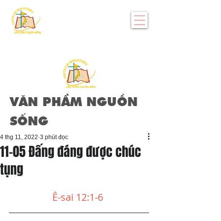
VĂN PHẨM NGUỒN
SỐNG
4 thg 11, 2022
3 phút đọc
11-05 Đấng đáng được chúc
tụng
Ê-sai 12:1-6