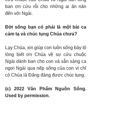
ban ơn cứu rỗi cho những ai ăn năn 
đến với Ngài.
Đời sống bạn có phải là một bài ca 
cảm tạ và chúc tụng Chúa chưa?
Lạy Chúa, xin giúp con luôn sống bày tỏ 
lòng biết ơn Chúa về sự cứu chuộc 
Ngài dành ban cho con và sẵn sàng ca 
ngợi Ngài qua nếp sống của con vì chỉ 
có Chúa là Đấng đáng được chúc tụng.
(c) 2022 Văn Phẩm Nguồn Sống. 
Used by permission.