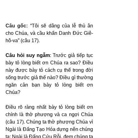
Câu gốc: 
“Tôi sẽ dâng của lễ thù ân 
cho Chúa, và cầu khẩn Danh Đức Giê-
hô-va” (câu 17).
Câu hỏi suy ngẫm
: Trước giả tiếp tục 
bày tỏ lòng biết ơn Chúa ra sao? Điều 
này được bày tỏ cách cụ thể trong đời 
sống trước giả thế nào? Điều gì thường 
ngăn cản bạn bày tỏ lòng biết ơn 
Chúa?
Điều rõ ràng nhất bày tỏ lòng biết ơn 
chính là thờ phượng và ca ngợi Chúa 
(câu 17). Chúng ta thờ phượng Chúa vì 
Ngài là Đấng Tạo Hóa dựng nên chúng 
ta; Ngài là Đấng Cứu Rỗi, đem chúng ta 