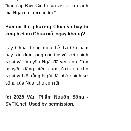
“báo đáp Đức Giê-hô-va về các ơn lành 
mà Ngài đã làm cho tôi.”
Bạn có thờ phượng Chúa và bày tỏ 
lòng biết ơn Chúa mỗi ngày không?
Lạy Chúa, trong mùa Lễ Tạ Ơn năm 
nay, xin đem lòng con trở về với chính 
Ngài và tình yêu Ngài đã yêu con. Con 
nguyện dâng hiến cuộc đời con cho 
Ngài vì biết rằng Ngài đã phó chính sự 
sống của Ngài cho con rồi.
(c) 2025 Văn Phẩm Nguồn Sống - 
SVTK.net. Used by permission.