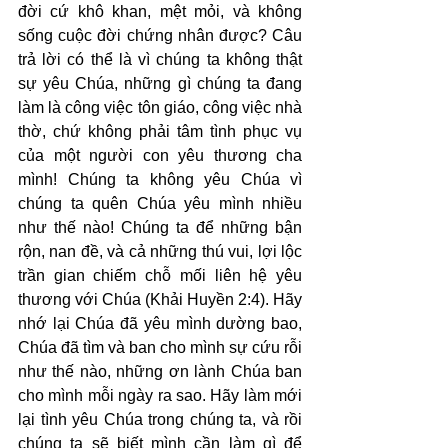
đời cứ khô khan, mệt mỏi, và không 
sống cuộc đời chứng nhân được? Câu 
trả lời có thể là vì chúng ta không thật 
sự yêu Chúa, những gì chúng ta đang 
làm là công việc tôn giáo, công việc nhà 
thờ, chứ không phải tâm tình phục vụ 
của một người con yêu thương cha 
mình! Chúng ta không yêu Chúa vì 
chúng ta quên Chúa yêu mình nhiều 
như thế nào! Chúng ta để những bận 
rộn, nan đề, và cả những thú vui, lợi lộc 
trần gian chiếm chỗ mối liên hệ yêu 
thương với Chúa (Khải Huyền 2:4). Hãy 
nhớ lại Chúa đã yêu mình dường bao, 
Chúa đã tìm và ban cho mình sự cứu rỗi 
như thế nào, những ơn lành Chúa ban 
cho mình mỗi ngày ra sao. Hãy làm mới 
lại tình yêu Chúa trong chúng ta, và rồi 
chúng ta sẽ biết mình cần làm gì để 