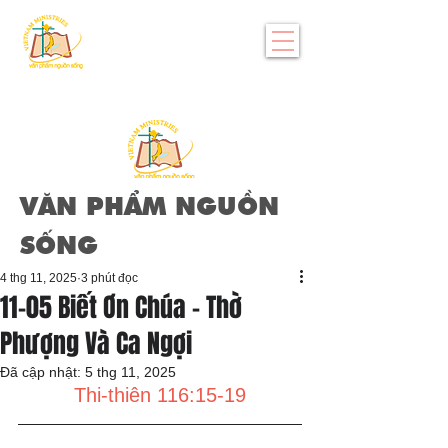
VĂN PHẨM NGUỒN
SỐNG
4 thg 11, 2025
3 phút đọc
11-05 Biết Ơn Chúa - Thờ
Phượng Và Ca Ngợi
Đã cập nhật:
5 thg 11, 2025
Thi-thiên 116:15-19