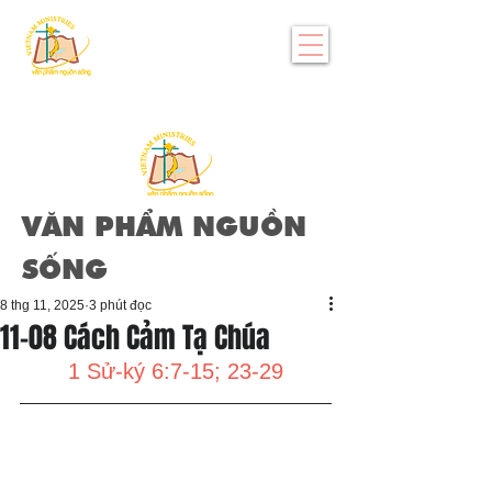
VĂN PHẨM NGUỒN
SỐNG
8 thg 11, 2025
3 phút đọc
11-08 Cách Cảm Tạ Chúa
1 Sử-ký 6:7-15; 23-29