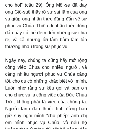
cho họ!” (câu 29). Ông Môi-se đã dạy 
ông Giô-suê thấy rõ sự sai lầm của ông 
và giúp ông nhận thức đúng đắn về sự 
phục vụ Chúa. Thiếu đi nhận thức đúng 
đắn này có thể đem đến những sự chia 
rẽ, và cả những lời lằm bằm làm tổn 
thương nhau trong sự phục vụ.
Ngày nay, chúng ta cũng hãy mở rộng 
công việc Chúa cho nhiều người, và 
càng nhiều người phục vụ Chúa càng 
tốt, cho dù có những khác biệt với mình. 
Luôn nhớ rằng sự kêu gọi và ban ơn 
cho chức vụ là công việc của Đức Chúa 
Trời, không phải là việc của chúng ta. 
Người lãnh đạo thuộc linh đừng bao 
giờ suy nghĩ mình “cho phép” anh chị 
em mình phục vụ Chúa, và nếu họ 