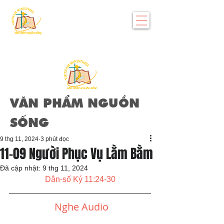
VĂN PHẨM NGUỒN
SỐNG
9 thg 11, 2024
3 phút đọc
11-09 Người Phục Vụ Lằm Bằm
Đã cập nhật:
9 thg 11, 2024
Dân-số Ký 11:24-30
Nghe Audio