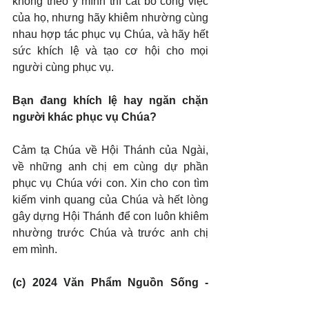
không theo ý mình thì cắt bỏ công việc 
của họ, nhưng hãy khiêm nhường cùng 
nhau hợp tác phục vụ Chúa, và hãy hết 
sức khích lệ và tạo cơ hội cho mọi 
người cùng phục vụ.
Bạn đang khích lệ hay ngăn chặn 
người khác phục vụ Chúa?
Cảm tạ Chúa về Hội Thánh của Ngài, 
về những anh chị em cùng dự phần 
phục vụ Chúa với con. Xin cho con tìm 
kiếm vinh quang của Chúa và hết lòng 
gây dựng Hội Thánh để con luôn khiêm 
nhường trước Chúa và trước anh chị 
em mình.
(c) 2024 Văn Phẩm Nguồn Sống - 
SVTK.net. Used by permission.