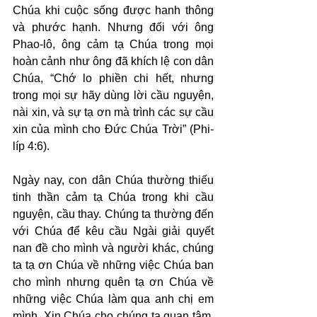
Chúa khi cuộc sống được hanh thông 
và phước hạnh. Nhưng đối với ông 
Phao-lô, ông cảm tạ Chúa trong mọi 
hoàn cảnh như ông đã khích lệ con dân 
Chúa, “Chớ lo phiền chi hết, nhưng 
trong mọi sự hãy dùng lời cầu nguyện, 
nài xin, và sự tạ ơn mà trình các sự cầu 
xin của mình cho Đức Chúa Trời” (Phi-
líp 4:6).
Ngày nay, con dân Chúa thường thiếu 
tinh thần cảm tạ Chúa trong khi cầu 
nguyện, cầu thay. Chúng ta thường đến 
với Chúa để kêu cầu Ngài giải quyết 
nan đề cho mình và người khác, chúng 
ta tạ ơn Chúa về những việc Chúa ban 
cho mình nhưng quên tạ ơn Chúa về 
những việc Chúa làm qua anh chị em 
mình. Xin Chúa cho chúng ta quan tâm, 