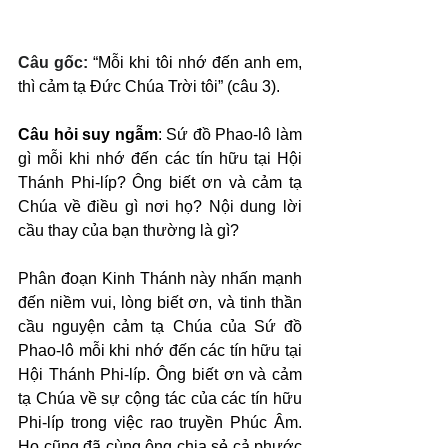
Câu gốc: 
“Mỗi khi tôi nhớ đến anh em, 
thì cảm tạ Đức Chúa Trời tôi” (câu 3).
Câu hỏi suy ngẫm
: Sứ đồ Phao-lô làm 
gì mỗi khi nhớ đến các tín hữu tại Hội 
Thánh Phi-líp? Ông biết ơn và cảm tạ 
Chúa về điều gì nơi họ? Nội dung lời 
cầu thay của bạn thường là gì?
Phân đoạn Kinh Thánh này nhấn mạnh 
đến niềm vui, lòng biết ơn, và tinh thần 
cầu nguyện cảm tạ Chúa của Sứ đồ 
Phao-lô mỗi khi nhớ đến các tín hữu tại 
Hội Thánh Phi-líp. Ông biết ơn và cảm 
tạ Chúa về sự cộng tác của các tín hữu 
Phi-líp trong việc rao truyền Phúc Âm. 
Họ cũng đã cùng ông chia sẻ cả phước 