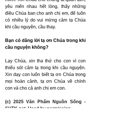
yêu mến nhau hết lòng, thấy những 
điều Chúa ban cho anh chị em, để luôn 
có nhiều lý do vui mừng cảm tạ Chúa 
khi cầu nguyện, cầu thay.
Bạn có dâng lời tạ ơn Chúa trong khi 
cầu nguyện không?
Lạy Chúa, xin tha thứ cho con vì con 
thiếu sót cảm tạ trong khi cầu nguyện. 
Xin dạy con luôn biết tạ ơn Chúa trong 
mọi hoàn cảnh, tạ ơn Chúa về chính 
con và cho cả anh chị em con.
(c) 2025 Văn Phẩm Nguồn Sống - 
SVTK.net. Used by permission.