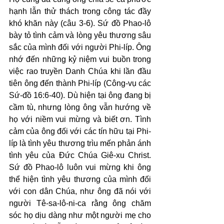
hạnh lẫn thử thách trong công tác đầy 
khó khăn này (câu 3-6). Sứ đồ Phao-lô 
bày tỏ tình cảm và lòng yêu thương sâu 
sắc của mình đối với người Phi-líp. Ông 
nhớ đến những kỷ niệm vui buồn trong 
việc rao truyền Danh Chúa khi lần đầu 
tiên ông đến thành Phi-líp (Công-vụ các 
Sứ-đồ 16:6-40). Dù hiện tại ông đang bị 
cầm tù, nhưng lòng ông vẫn hướng về 
họ với niềm vui mừng và biết ơn. Tình 
cảm của ông đối với các tín hữu tại Phi-
líp là tình yêu thương trìu mến phản ánh 
tình yêu của Đức Chúa Giê-xu Christ. 
Sứ đồ Phao-lô luôn vui mừng khi ông 
thể hiện tình yêu thương của mình đối 
với con dân Chúa, như ông đã nói với 
người Tê-sa-lô-ni-ca rằng ông chăm 
sóc họ dịu dàng như một người mẹ cho 