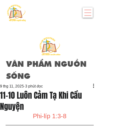
VĂN PHẨM NGUỒN
SỐNG
9 thg 11, 2025
3 phút đọc
11-10 Luôn Cảm Tạ Khi Cầu
Nguyện
Phi-líp 1:3-8