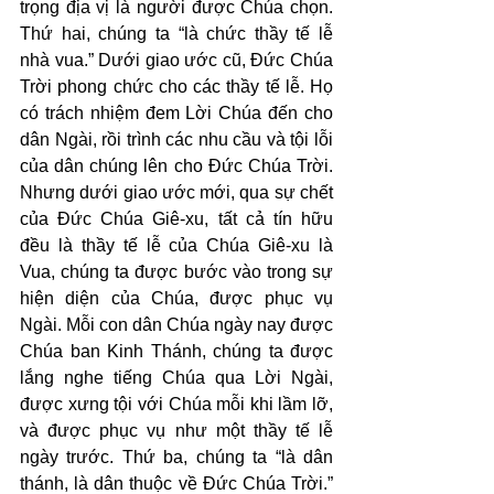
trọng địa vị là người được Chúa chọn. 
Thứ hai, chúng ta “là chức thầy tế lễ 
nhà vua.” Dưới giao ước cũ, Đức Chúa 
Trời phong chức cho các thầy tế lễ. Họ 
có trách nhiệm đem Lời Chúa đến cho 
dân Ngài, rồi trình các nhu cầu và tội lỗi 
của dân chúng lên cho Đức Chúa Trời. 
Nhưng dưới giao ước mới, qua sự chết 
của Đức Chúa Giê-xu, tất cả tín hữu 
đều là thầy tế lễ của Chúa Giê-xu là 
Vua, chúng ta được bước vào trong sự 
hiện diện của Chúa, được phục vụ 
Ngài. Mỗi con dân Chúa ngày nay được 
Chúa ban Kinh Thánh, chúng ta được 
lắng nghe tiếng Chúa qua Lời Ngài, 
được xưng tội với Chúa mỗi khi lầm lỡ, 
và được phục vụ như một thầy tế lễ 
ngày trước. Thứ ba, chúng ta “là dân 
thánh, là dân thuộc về Đức Chúa Trời.” 