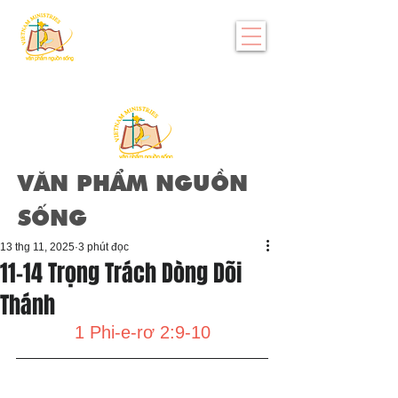
VĂN PHẨM NGUỒN
SỐNG
13 thg 11, 2025
3 phút đọc
11-14 Trọng Trách Dòng Dõi
Thánh
1 Phi-e-rơ 2:9-10