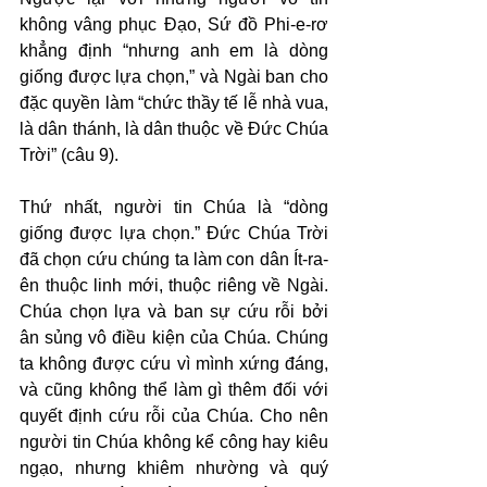
không vâng phục Đạo, Sứ đồ Phi-e-rơ 
khẳng định “nhưng anh em là dòng 
giống được lựa chọn,” và Ngài ban cho 
đặc quyền làm “chức thầy tế lễ nhà vua, 
là dân thánh, là dân thuộc về Đức Chúa 
Trời” (câu 9).
Thứ nhất, người tin Chúa là “dòng 
giống được lựa chọn.” Đức Chúa Trời 
đã chọn cứu chúng ta làm con dân Ít-ra-
ên thuộc linh mới, thuộc riêng về Ngài. 
Chúa chọn lựa và ban sự cứu rỗi bởi 
ân sủng vô điều kiện của Chúa. Chúng 
ta không được cứu vì mình xứng đáng, 
và cũng không thể làm gì thêm đối với 
quyết định cứu rỗi của Chúa. Cho nên 
người tin Chúa không kể công hay kiêu 
ngạo, nhưng khiêm nhường và quý 