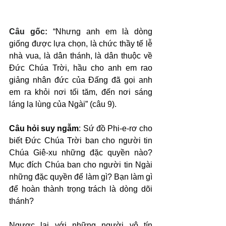
Câu gốc: 
“Nhưng anh em là dòng 
giống được lựa chọn, là chức thầy tế lễ 
nhà vua, là dân thánh, là dân thuộc về 
Đức Chúa Trời, hầu cho anh em rao 
giảng nhân đức của Đấng đã gọi anh 
em ra khỏi nơi tối tăm, đến nơi sáng 
láng lạ lùng của Ngài” (câu 9).
Câu hỏi suy ngẫm
: Sứ đồ Phi-e-rơ cho 
biết Đức Chúa Trời ban cho người tin 
Chúa Giê-xu những đặc quyền nào? 
Mục đích Chúa ban cho người tin Ngài 
những đặc quyền để làm gì? Bạn làm gì 
để hoàn thành trọng trách là dòng dõi 
thánh?
Ngược lại với những người vô tín 