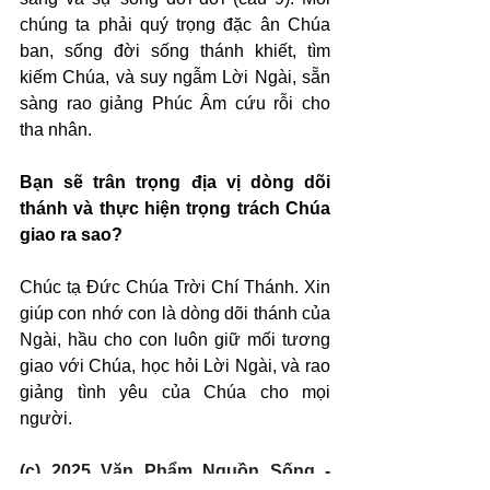
chúng ta phải quý trọng đặc ân Chúa 
ban, sống đời sống thánh khiết, tìm 
kiếm Chúa, và suy ngẫm Lời Ngài, sẵn 
sàng rao giảng Phúc Âm cứu rỗi cho 
tha nhân.
Bạn sẽ trân trọng địa vị dòng dõi 
thánh và thực hiện trọng trách Chúa 
giao ra sao?
Chúc tạ Đức Chúa Trời Chí Thánh. Xin 
giúp con nhớ con là dòng dõi thánh của 
Ngài, hầu cho con luôn giữ mối tương 
giao với Chúa, học hỏi Lời Ngài, và rao 
giảng tình yêu của Chúa cho mọi 
người.
(c) 2025 Văn Phẩm Nguồn Sống - 