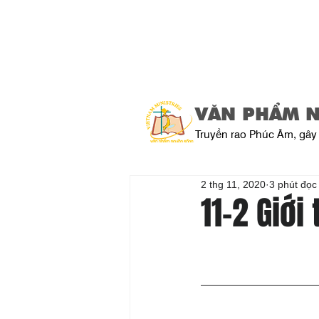
VĂN PHẨM 
Truyền rao Phúc Âm, gây 
2 thg 11, 2020
3 phút đọc
11-2 Giới