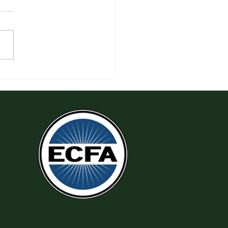
 Thi Hành Sự Công Chính