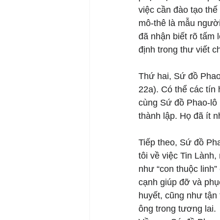
việc cần đào tạo thế
mô-thê là mẫu người
đã nhận biết rõ tấm 
định trong thư viết c
Thứ hai, Sứ đồ Phao-
22a). Có thể các tín
cùng Sứ đồ Phao-lô p
thành lập. Họ đã ít n
Tiếp theo, Sứ đồ Pha
tôi về việc Tin Lành
như “con thuộc linh” 
cạnh giúp đỡ và phụ
huyết, cũng như tận 
ông trong tương lai.