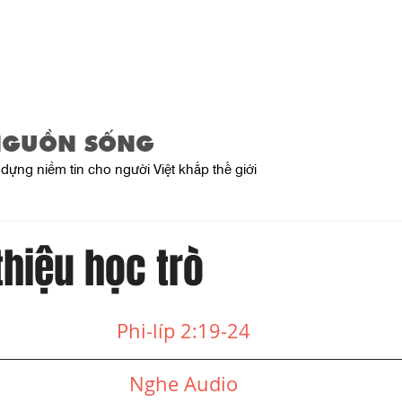
Trang Chủ
Giới Thiệu
Sản Phẩ
NGUỒN SỐNG
dựng niềm tin cho người Việt khắp thế giới
 thiệu học trò
Phi-líp 2:19-24
Nghe Audio