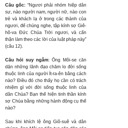
Câu gốc: 
“Ngươi phải nhóm hiệp dân 
sự, nào người nam, người nữ, nào con 
trẻ và khách lạ ở trong các thành của 
ngươi, để chúng nghe, tập kính sợ Giê-
hô-va Đức Chúa Trời ngươi, và cẩn 
thận làm theo các lời của luật pháp này” 
(câu 12).
Câu hỏi suy ngẫm
: Ông Môi-se căn 
dặn những lãnh đạo chăm lo đời sống 
thuộc linh của người Ít-ra-ên bằng cách 
nào? Điều đó cho thấy họ cần có trách 
nhiệm gì với đời sống thuộc linh của 
dân Chúa? Bạn thể hiện tinh thần kính 
sợ Chúa bằng những hành động cụ thể 
nào?
Sau khi khích lệ ông Giô-suê và dân 