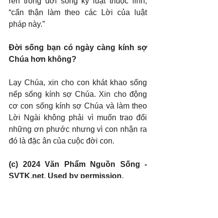
rèn trong đời sống kỷ luật thuộc linh, 
“cẩn thận làm theo các Lời của luật 
pháp này.”
Đời sống bạn có ngày càng kính sợ 
Chúa hơn không?
Lạy Chúa, xin cho con khát khao sống 
nếp sống kính sợ Chúa. Xin cho động 
cơ con sống kính sợ Chúa và làm theo 
Lời Ngài không phải vì muốn trao đổi 
những ơn phước nhưng vì con nhận ra 
đó là đặc ân của cuộc đời con.
(c) 2024 Văn Phẩm Nguồn Sống - 
SVTK.net. Used by permission.