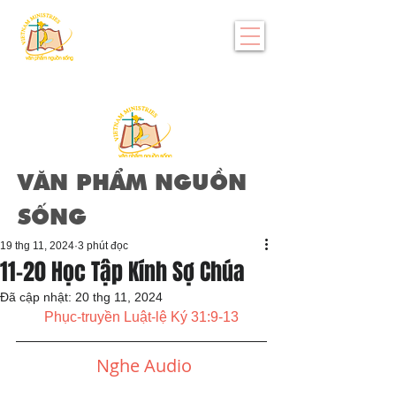
VĂN PHẨM NGUỒN
SỐNG
19 thg 11, 2024
3 phút đọc
11-20 Học Tập Kính Sợ Chúa
Đã cập nhật:
20 thg 11, 2024
Phục-truyền Luật-lệ Ký 31:9-13
Nghe Audio