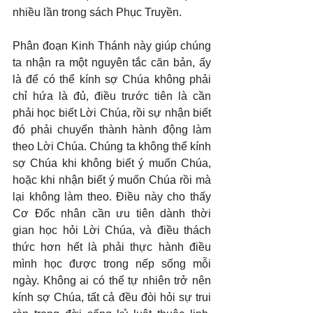
nhiều lần trong sách Phục Truyền.
Phân đoạn Kinh Thánh này giúp chúng 
ta nhận ra một nguyên tắc căn bản, ấy 
là để có thể kính sợ Chúa không phải 
chỉ hứa là đủ, điều trước tiên là cần 
phải học biết Lời Chúa, rồi sự nhận biết 
đó phải chuyển thành hành động làm 
theo Lời Chúa. Chúng ta không thể kính 
sợ Chúa khi không biết ý muốn Chúa, 
hoặc khi nhận biết ý muốn Chúa rồi mà 
lại không làm theo. Điều này cho thấy 
Cơ Đốc nhân cần ưu tiên dành thời 
gian học hỏi Lời Chúa, và điều thách 
thức hơn hết là phải thực hành điều 
mình học được trong nếp sống mỗi 
ngày. Không ai có thể tự nhiên trở nên 
kính sợ Chúa, tất cả đều đòi hỏi sự trui 