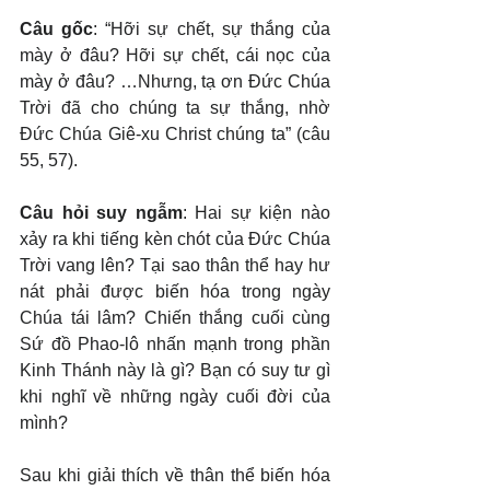
Câu gốc
: “Hỡi sự chết, sự thắng của 
mày ở đâu? Hỡi sự chết, cái nọc của 
mày ở đâu? …Nhưng, tạ ơn Đức Chúa 
Trời đã cho chúng ta sự thắng, nhờ 
Đức Chúa Giê-xu Christ chúng ta” (câu 
55, 57).
Câu hỏi suy ngẫm
: Hai sự kiện nào 
xảy ra khi tiếng kèn chót của Đức Chúa 
Trời vang lên? Tại sao thân thể hay hư 
nát phải được biến hóa trong ngày 
Chúa tái lâm? Chiến thắng cuối cùng 
Sứ đồ Phao-lô nhấn mạnh trong phần 
Kinh Thánh này là gì? Bạn có suy tư gì 
khi nghĩ về những ngày cuối đời của 
mình?
Sau khi giải thích về thân thể biến hóa 