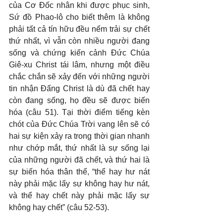
của Cơ Đốc nhân khi được phục sinh, 
Sứ đồ Phao-lô cho biết thêm là không 
phải tất cả tín hữu đều nếm trải sự chết 
thứ nhất, vì vẫn còn nhiều người đang 
sống và chứng kiến cảnh Đức Chúa 
Giê-xu Christ tái lâm, nhưng một điều 
chắc chắn sẽ xảy đến với những người 
tin nhận Đấng Christ là dù đã chết hay 
còn đang sống, họ đều sẽ được biến 
hóa (câu 51). Tại thời điểm tiếng kèn 
chót của Đức Chúa Trời vang lên sẽ có 
hai sự kiện xảy ra trong thời gian nhanh 
như chớp mắt, thứ nhất là sự sống lại 
của những người đã chết, và thứ hai là 
sự biến hóa thân thể, “thể hay hư nát 
này phải mặc lấy sự không hay hư nát, 
và thể hay chết này phải mặc lấy sự 
không hay chết” (câu 52-53).