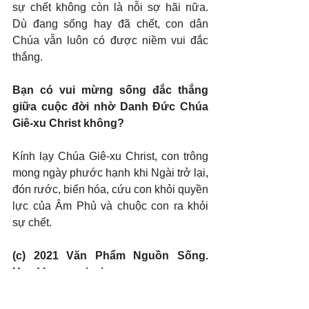
sự chết không còn là nỗi sợ hãi nữa. 
Dù đang sống hay đã chết, con dân 
Chúa vẫn luôn có được niềm vui đắc 
thắng.
Bạn có vui mừng sống đắc thắng 
giữa cuộc đời nhờ Danh Đức Chúa 
Giê-xu Christ không?
Kính lạy Chúa Giê-xu Christ, con trông 
mong ngày phước hạnh khi Ngài trở lại, 
đón rước, biến hóa, cứu con khỏi quyền 
lực của Âm Phủ và chuộc con ra khỏi 
sự chết.
(c) 2021 Văn Phẩm Nguồn Sống. 
Used by permission.