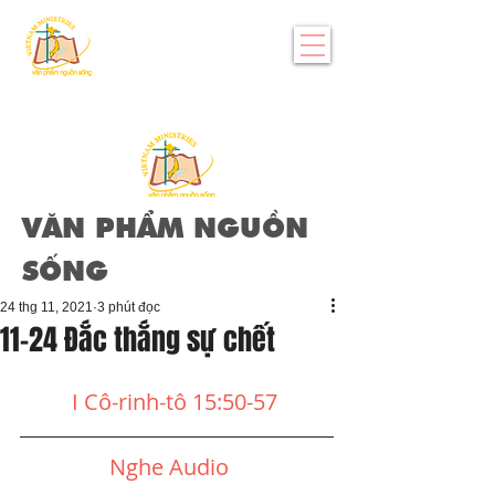
VĂN PHẨM NGUỒN
SỐNG
24 thg 11, 2021
3 phút đọc
11-24 Đắc thắng sự chết
I Cô-rinh-tô 15:50-57
Nghe Audio 