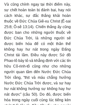
Và cũng chính ngay tại thời điểm này, 
sự chết hoàn toàn bị đánh bại, hay nói 
cách khác, sự đắc thắng khải hoàn 
thuộc về Đức Chúa Giê-xu Christ (Ê-sai 
25:8; Ô-sê 13:14). Chiến thắng ấy cũng 
được ban cho những người thuộc về 
Đức Chúa Trời, là những người sẽ 
được biến hóa để có một thân thể 
không hay hư nát trong ngày Đấng 
Christ tái lâm. Điều này được Sứ đồ 
Phao-lô bày tỏ và khẳng định với các tín 
hữu Cô-rinh-tô cũng như cho những 
người quan tâm đến Nước Đức Chúa 
Trời rằng, “thịt và máu chẳng hưởng 
Nước Đức Chúa Trời được, và sự hay 
hư nát không hưởng sự không hay hư 
nát được” (câu 50). Do đó, được biến 
hóa trong ngày cuối cùng lúc tiếng kèn 