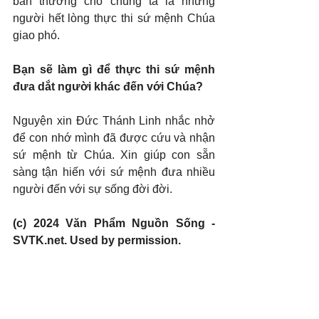
ban thưởng cho chúng ta là những 
người hết lòng thực thi sứ mệnh Chúa 
giao phó.
Bạn sẽ làm gì để thực thi sứ mệnh 
đưa dắt người khác đến với Chúa?
Nguyện xin Đức Thánh Linh nhắc nhở 
để con nhớ mình đã được cứu và nhận 
sứ mệnh từ Chúa. Xin giúp con sẵn 
sàng tận hiến với sứ mệnh đưa nhiều 
người đến với sự sống đời đời.
(c) 2024 Văn Phẩm Nguồn Sống - 
SVTK.net. Used by permission.