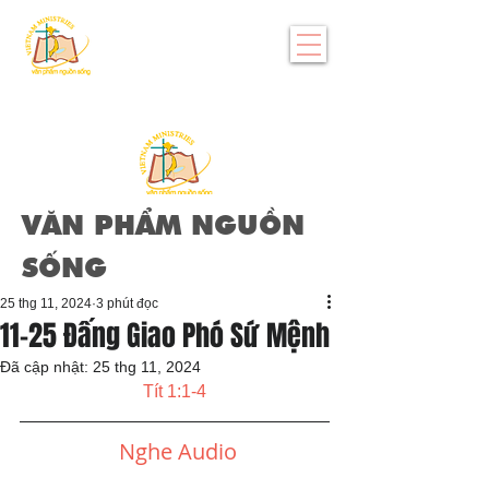
VĂN PHẨM NGUỒN
SỐNG
25 thg 11, 2024
3 phút đọc
11-25 Đấng Giao Phó Sứ Mệnh
Đã cập nhật:
25 thg 11, 2024
Tít 1:1-4
Nghe Audio