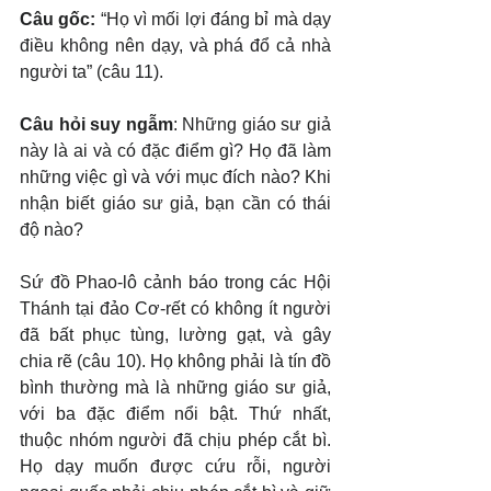
Câu gốc: 
“Họ vì mối lợi đáng bỉ mà dạy 
điều không nên dạy, và phá đổ cả nhà 
người ta” (câu 11).
Câu hỏi suy ngẫm
: Những giáo sư giả 
này là ai và có đặc điểm gì? Họ đã làm 
những việc gì và với mục đích nào? Khi 
nhận biết giáo sư giả, bạn cần có thái 
độ nào?
Sứ đồ Phao-lô cảnh báo trong các Hội 
Thánh tại đảo Cơ-rết có không ít người 
đã bất phục tùng, lường gạt, và gây 
chia rẽ (câu 10). Họ không phải là tín đồ 
bình thường mà là những giáo sư giả, 
với ba đặc điểm nổi bật. Thứ nhất, 
thuộc nhóm người đã chịu phép cắt bì. 
Họ dạy muốn được cứu rỗi, người 