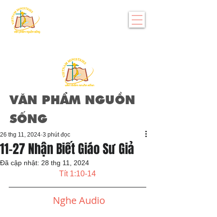
VĂN PHẨM NGUỒN
SỐNG
26 thg 11, 2024
3 phút đọc
11-27 Nhận Biết Giáo Sư Giả
Đã cập nhật:
28 thg 11, 2024
Tít 1:10-14
Nghe Audio