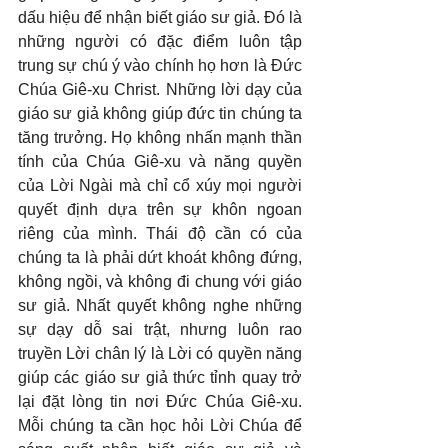
dấu hiệu để nhận biết giáo sư giả. Đó là 
những người có đặc điểm luôn tập 
trung sự chú ý vào chính họ hơn là Đức 
Chúa Giê-xu Christ. Những lời dạy của 
giáo sư giả không giúp đức tin chúng ta 
tăng trưởng. Họ không nhấn mạnh thần 
tính của Chúa Giê-xu và năng quyền 
của Lời Ngài mà chỉ cổ xúy mọi người 
quyết định dựa trên sự khôn ngoan 
riêng của mình. Thái độ cần có của 
chúng ta là phải dứt khoát không đứng, 
không ngồi, và không đi chung với giáo 
sư giả. Nhất quyết không nghe những 
sự dạy dỗ sai trật, nhưng luôn rao 
truyền Lời chân lý là Lời có quyền năng 
giúp các giáo sư giả thức tỉnh quay trở 
lại đặt lòng tin nơi Đức Chúa Giê-xu. 
Mỗi chúng ta cần học hỏi Lời Chúa để 