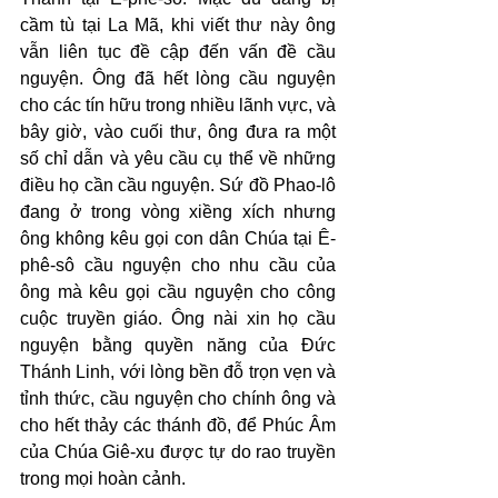
cầm tù tại La Mã, khi viết thư này ông 
vẫn liên tục đề cập đến vấn đề cầu 
nguyện. Ông đã hết lòng cầu nguyện 
cho các tín hữu trong nhiều lãnh vực, và 
bây giờ, vào cuối thư, ông đưa ra một 
số chỉ dẫn và yêu cầu cụ thể về những 
điều họ cần cầu nguyện. Sứ đồ Phao-lô 
đang ở trong vòng xiềng xích nhưng 
ông không kêu gọi con dân Chúa tại Ê-
phê-sô cầu nguyện cho nhu cầu của 
ông mà kêu gọi cầu nguyện cho công 
cuộc truyền giáo. Ông nài xin họ cầu 
nguyện bằng quyền năng của Đức 
Thánh Linh, với lòng bền đỗ trọn vẹn và 
tỉnh thức, cầu nguyện cho chính ông và 
cho hết thảy các thánh đồ, để Phúc Âm 
của Chúa Giê-xu được tự do rao truyền 
trong mọi hoàn cảnh.