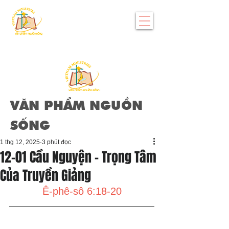
VĂN PHẨM NGUỒN
SỐNG
1 thg 12, 2025
3 phút đọc
12-01 Cầu Nguyện - Trọng Tâm
Của Truyền Giảng
Ê-phê-sô 6:18-20