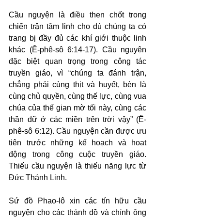
Cầu nguyện là điều then chốt trong 
chiến trận tâm linh cho dù chúng ta có 
trang bị đầy đủ các khí giới thuộc linh 
khác (Ê-phê-sô 6:14-17). Cầu nguyện 
đặc biệt quan trọng trong công tác 
truyền giáo, vì “chúng ta đánh trận, 
chẳng phải cùng thịt và huyết, bèn là 
cùng chủ quyền, cùng thế lực, cùng vua 
chúa của thế gian mờ tối này, cùng các 
thần dữ ở các miền trên trời vậy” (Ê-
phê-sô 6:12). Cầu nguyện cần được ưu 
tiên trước những kế hoạch và hoạt 
động trong công cuộc truyền giáo. 
Thiếu cầu nguyện là thiếu năng lực từ 
Đức Thánh Linh.
Sứ đồ Phao-lô xin các tín hữu cầu 
nguyện cho các thánh đồ và chính ông 