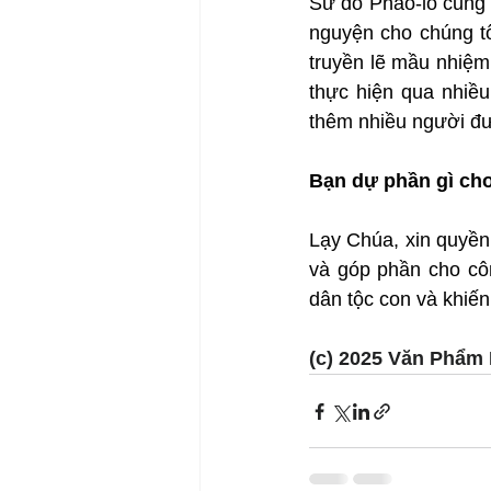
Sứ đồ Phao-lô cũng 
nguyện cho chúng tô
truyền lẽ mầu nhiệm
thực hiện qua nhiều
thêm nhiều người đ
Bạn dự phần gì cho
Lạy Chúa, xin quyền
và góp phần cho cô
dân tộc con và khi
(c) 2025 Văn Phẩm 