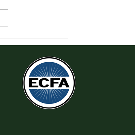
 Tha Thứ, Lấy Thiện Thắng