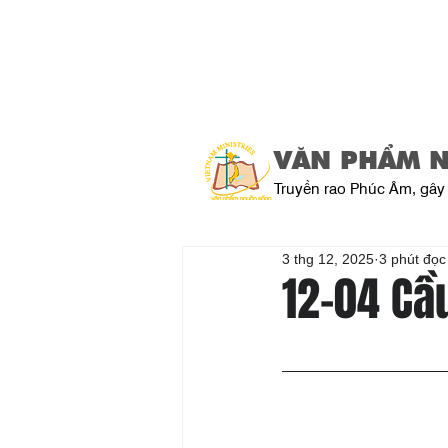
VĂN PHẨM 
Truyền rao Phúc Âm, gây 
3 thg 12, 2025
3 phút đọc
12-04 Cầ