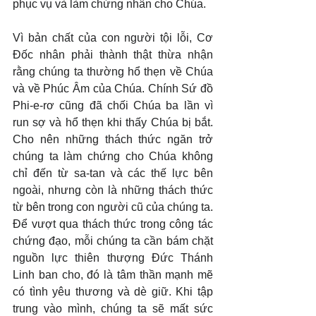
phục vụ và làm chứng nhân cho Chúa.
Vì bản chất của con người tội lỗi, Cơ 
Đốc nhân phải thành thật thừa nhận 
rằng chúng ta thường hổ thẹn về Chúa 
và về Phúc Âm của Chúa. Chính Sứ đồ 
Phi-e-rơ cũng đã chối Chúa ba lần vì 
run sợ và hổ thẹn khi thấy Chúa bị bắt. 
Cho nên những thách thức ngăn trở 
chúng ta làm chứng cho Chúa không 
chỉ đến từ sa-tan và các thế lực bên 
ngoài, nhưng còn là những thách thức 
từ bên trong con người cũ của chúng ta. 
Để vượt qua thách thức trong công tác 
chứng đạo, mỗi chúng ta cần bám chặt 
nguồn lực thiên thượng Đức Thánh 
Linh ban cho, đó là tâm thần mạnh mẽ 
có tình yêu thương và dè giữ. Khi tập 
trung vào mình, chúng ta sẽ mất sức 