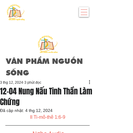
VĂN PHẨM NGUỒN
SỐNG
3 thg 12, 2024
3 phút đọc
12-04 Nung Nấu Tinh Thần Làm
Chứng
Đã cập nhật:
4 thg 12, 2024
II Ti-mô-thê 1:6-9