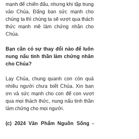
mạnh để chiến đấu, nhưng khi tập trung 
vào Chúa, Đấng ban sức mạnh cho 
chúng ta thì chúng ta sẽ vượt qua thách 
thức mạnh mẽ làm chứng nhân cho 
Chúa.
Bạn cần có sự thay đổi nào để luôn 
nung nấu tinh thần làm chứng nhân 
cho Chúa?
Lạy Chúa, chung quanh con còn quá 
nhiều người chưa biết Chúa. Xin ban 
ơn và sức mạnh cho con để con vượt 
qua mọi thách thức, nung nấu tinh thần 
làm chứng cho mọi người.
(c) 2024 Văn Phẩm Nguồn Sống - 
SVTK.net. Used by permission.