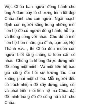
Việc Chúa ban người đồng hành cho 
ông A-đam bày tỏ chương trình tốt đẹp 
Chúa dành cho con người. Ngài hoạch 
định con người sống trong những mối 
liên hệ để có người đồng hành, hỗ trợ, 
và thông công với nhau. Cho dù là mối 
liên hệ hôn nhân, gia đình, bạn bè, Hội 
Thánh v.v…, thì Chúa đều muốn con 
người biết rằng chúng ta luôn cần có 
nhau. Chúng ta không được dựng nên 
để sống một mình. Và mối liên hệ bao 
giờ cũng đòi hỏi sự tương tác chứ 
không phải một chiều. Mỗi người đều 
có trách nhiệm để xây dựng, củng cố, 
và phát triển mối liên hệ mà Chúa đặt 
để mình trong đó để sống hữu ích cho 
Chúa.