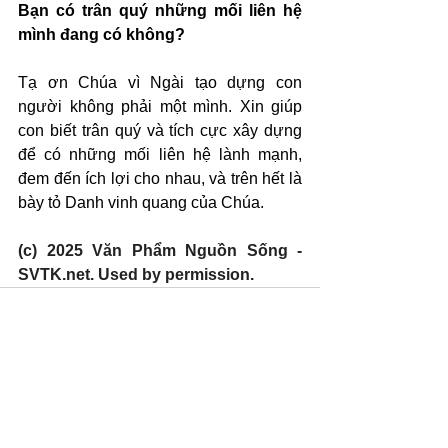
Bạn có trân quý những mối liên hệ 
mình đang có không?
Tạ ơn Chúa vì Ngài tạo dựng con 
người không phải một mình. Xin giúp 
con biết trân quý và tích cực xây dựng 
để có những mối liên hệ lành mạnh, 
đem đến ích lợi cho nhau, và trên hết là 
bày tỏ Danh vinh quang của Chúa.
(c) 2025 Văn Phẩm Nguồn Sống - 
SVTK.net. Used by permission.
Xem tất cả
Bài đăng gần đây