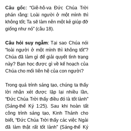
Câu gốc: 
“Giê-hô-va Đức Chúa Trời 
phán rằng: Loài người ở một mình thì 
không tốt; Ta sẽ làm nên một kẻ giúp đỡ 
giống như nó” (câu 18).
Câu hỏi suy ngẫm
: Tại sao Chúa nói 
“loài người ở một mình thì không tốt”? 
Chúa đã làm gì để giải quyết tình trạng 
này? Bạn học được gì về kế hoạch của 
Chúa cho mối liên hệ của con người?
Trong quá trình sáng tạo, chúng ta thấy 
lời nhận xét được lặp lại nhiều lần, 
“Đức Chúa Trời thấy điều đó là tốt lành” 
(Sáng-thế Ký 1:25). Sau khi hoàn tất 
công trình sáng tạo, Kinh Thánh cho 
biết, “Đức Chúa Trời thấy các việc Ngài 
đã làm thật rất tốt lành” (Sáng-thế Ký 