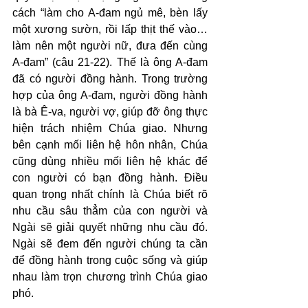
cách “làm cho A-đam ngủ mê, bèn lấy 
một xương sườn, rồi lấp thịt thế vào… 
làm nên một người nữ, đưa đến cùng 
A-đam” (câu 21-22). Thế là ông A-đam 
đã có người đồng hành. Trong trường 
hợp của ông A-đam, người đồng hành 
là bà Ê-va, người vợ, giúp đỡ ông thực 
hiện trách nhiệm Chúa giao. Nhưng 
bên cạnh mối liên hệ hôn nhân, Chúa 
cũng dùng nhiều mối liên hệ khác để 
con người có bạn đồng hành. Điều 
quan trọng nhất chính là Chúa biết rõ 
nhu cầu sâu thẳm của con người và 
Ngài sẽ giải quyết những nhu cầu đó. 
Ngài sẽ đem đến người chúng ta cần 
để đồng hành trong cuộc sống và giúp 
nhau làm trọn chương trình Chúa giao 
phó.