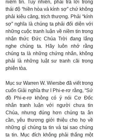
niềm tin. Tuy nhiên, phải trả lời trong 
thái độ “hiền hòa và kính sợ” chứ không 
phải kiêu căng, trịch thượng. Phải “kính 
sợ” nghĩa là chúng ta phải đối diện với 
những cuộc tranh luận về niềm tin trong 
nhận thức Đức Chúa Trời đang lắng 
nghe chúng ta. Hãy luôn nhớ rằng 
chúng ta là những chứng nhân, không 
phải là những luật sư tranh cãi trong 
phiên tòa.
Mục sư Warren W. Wiersbe đã viết trong 
cuốn Giải nghĩa thư I Phi-e-rơ rằng, “Sứ 
đồ Phi-e-rơ không có ý nói Cơ Đốc 
nhân tranh luận với người chưa tin 
Chúa, nhưng đúng hơn chúng ta ân 
cần, yêu thương giới thiệu cho họ về 
những gì chúng ta tin và tại sao chúng 
ta tin. Mục đích không phải thắng một 