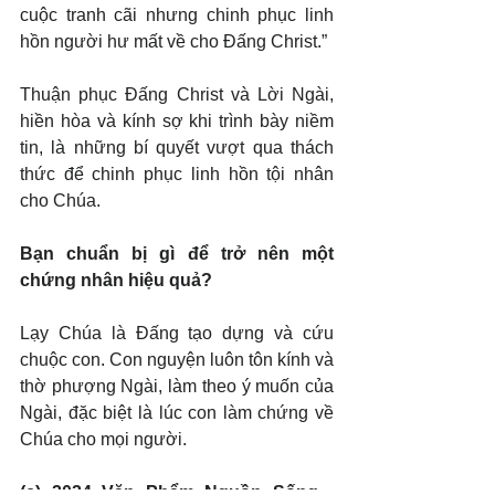
cuộc tranh cãi nhưng chinh phục linh 
hồn người hư mất về cho Đấng Christ.”
Thuận phục Đấng Christ và Lời Ngài, 
hiền hòa và kính sợ khi trình bày niềm 
tin, là những bí quyết vượt qua thách 
thức để chinh phục linh hồn tội nhân 
cho Chúa.
Bạn chuẩn bị gì để trở nên một 
chứng nhân hiệu quả?
Lạy Chúa là Đấng tạo dựng và cứu 
chuộc con. Con nguyện luôn tôn kính và 
thờ phượng Ngài, làm theo ý muốn của 
Ngài, đặc biệt là lúc con làm chứng về 
Chúa cho mọi người.
(c) 2024 Văn Phẩm Nguồn Sống - 