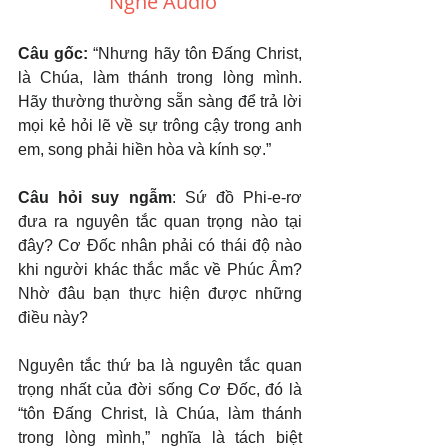
Nghe Audio
Câu gốc: 
“Nhưng hãy tôn Đấng Christ, 
là Chúa, làm thánh trong lòng mình. 
Hãy thường thường sẵn sàng để trả lời 
mọi kẻ hỏi lẽ về sự trông cậy trong anh 
em, song phải hiền hòa và kính sợ.”
Câu hỏi suy ngẫm
: Sứ đồ Phi-e-rơ 
đưa ra nguyên tắc quan trọng nào tại 
đây? Cơ Đốc nhân phải có thái độ nào 
khi người khác thắc mắc về Phúc Âm? 
Nhờ đâu bạn thực hiện được những 
điều này?
Nguyên tắc thứ ba là nguyên tắc quan 
trọng nhất của đời sống Cơ Đốc, đó là 
“tôn Đấng Christ, là Chúa, làm thánh 
trong lòng mình,” nghĩa là tách biệt 