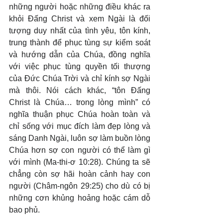
những người hoặc những điều khác ra 
khỏi Đấng Christ và xem Ngài là đối 
tượng duy nhất của tình yêu, tôn kính, 
trung thành để phục tùng sự kiểm soát 
và hướng dẫn của Chúa, đồng nghĩa 
với việc phục tùng quyền tối thượng 
của Đức Chúa Trời và chỉ kính sợ Ngài 
mà thôi. Nói cách khác, “tôn Đấng 
Christ là Chúa… trong lòng mình” có 
nghĩa thuận phục Chúa hoàn toàn và 
chỉ sống với mục đích làm đẹp lòng và 
sáng Danh Ngài, luôn sợ làm buồn lòng 
Chúa hơn sợ con người có thể làm gì 
với mình (Ma-thi-ơ 10:28). Chúng ta sẽ 
chẳng còn sợ hãi hoàn cảnh hay con 
người (Châm-ngôn 29:25) cho dù có bị 
những cơn khủng hoảng hoặc cám dỗ 
bao phủ.