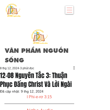
VĂN PHẨM NGUỒN
SỐNG
8 thg 12, 2024
3 phút đọc
12-08 Nguyên Tắc 3: Thuận
Phục Đấng Christ Và Lời Ngài
Đã cập nhật:
9 thg 12, 2024
I Phi-e-rơ 3:15