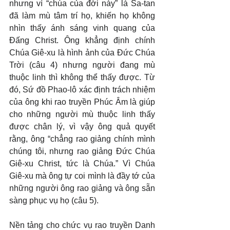
nhưng vì “chúa của đời này” là Sa-tan 
đã làm mù tâm trí họ, khiến họ không 
nhìn thấy ánh sáng vinh quang của 
Đấng Christ. Ông khẳng định chính 
Chúa Giê-xu là hình ảnh của Đức Chúa 
Trời (câu 4) nhưng người đang mù 
thuộc linh thì không thể thấy được. Từ 
đó, Sứ đồ Phao-lô xác định trách nhiệm 
của ông khi rao truyền Phúc Âm là giúp 
cho những người mù thuộc linh thấy 
được chân lý, vì vậy ông quả quyết 
rằng, ông “chẳng rao giảng chính mình 
chúng tôi, nhưng rao giảng Đức Chúa 
Giê-xu Christ, tức là Chúa.” Vì Chúa 
Giê-xu mà ông tự coi mình là đầy tớ của 
những người ông rao giảng và ông sẵn 
sàng phục vụ họ (câu 5).
Nền tảng cho chức vụ rao truyền Danh 