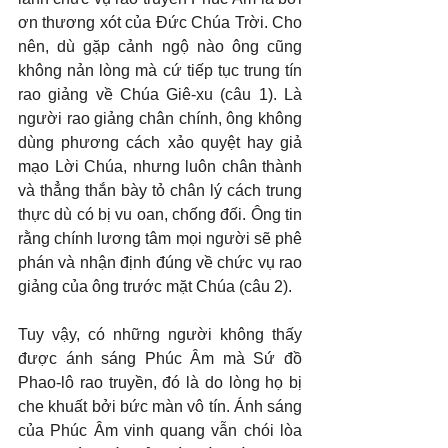
ơn thương xót của Đức Chúa Trời. Cho 
nên, dù gặp cảnh ngộ nào ông cũng 
không nản lòng mà cứ tiếp tục trung tín 
rao giảng về Chúa Giê-xu (câu 1). Là 
người rao giảng chân chính, ông không 
dùng phương cách xảo quyệt hay giả 
mạo Lời Chúa, nhưng luôn chân thành 
và thẳng thắn bày tỏ chân lý cách trung 
thực dù có bị vu oan, chống đối. Ông tin 
rằng chính lương tâm mọi người sẽ phê 
phán và nhận định đúng về chức vụ rao 
giảng của ông trước mặt Chúa (câu 2).
Tuy vậy, có những người không thấy 
được ánh sáng Phúc Âm mà Sứ đồ 
Phao-lô rao truyền, đó là do lòng họ bị 
che khuất bởi bức màn vô tín. Ánh sáng 
của Phúc Âm vinh quang vẫn chói lòa 