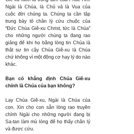
Ngài là Chúa, là Chủ và là Vua của 
cuộc đời chúng ta. Chúng ta cần tập 
trung bày tỏ chân lý cứu chuộc của 
“Đức Chúa Giê-xu Christ, tức là Chúa” 
cho những người chúng ta đang rao 
giảng để khi họ bằng lòng tin Chúa là 
thật sự tin cậy Chúa Giê-xu là Chúa 
chứ không vì một động cơ hay lý do nào 
khác.
Bạn có khẳng định Chúa Giê-xu 
chính là Chúa của bạn không?
Lạy Chúa Giê-xu, Ngài là Chúa của 
con. Xin cho con sẵn lòng rao truyền 
chính Ngài cho những người đang bị 
Sa-tan làm mù lòng để họ thấy chân lý 
và được cứu.