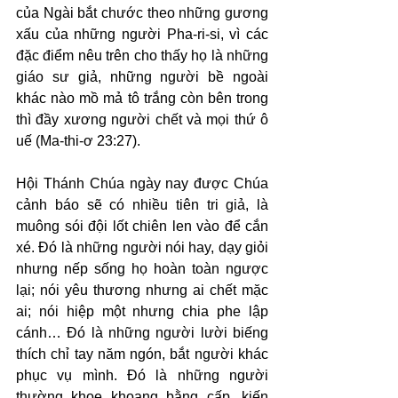
của Ngài bắt chước theo những gương 
xấu của những người Pha-ri-si, vì các 
đặc điểm nêu trên cho thấy họ là những 
giáo sư giả, những người bề ngoài 
khác nào mồ mả tô trắng còn bên trong 
thì đầy xương người chết và mọi thứ ô 
uế (Ma-thi-ơ 23:27).
Hội Thánh Chúa ngày nay được Chúa 
cảnh báo sẽ có nhiều tiên tri giả, là 
muông sói đội lốt chiên len vào để cắn 
xé. Đó là những người nói hay, dạy giỏi 
nhưng nếp sống họ hoàn toàn ngược 
lại; nói yêu thương nhưng ai chết mặc 
ai; nói hiệp một nhưng chia phe lập 
cánh… Đó là những người lười biếng 
thích chỉ tay năm ngón, bắt người khác 
phục vụ mình. Đó là những người 
thường khoe khoang bằng cấp, kiến 