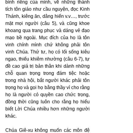
bình riêng của mình, về những thành 
tích tôn giáo như cầu nguyện, đọc Kinh 
Thánh, kiêng ăn, dâng hiến v.v…, trước 
mặt mọi người (câu 5), và cũng khoe 
khoang qua trang phục và dáng vẻ đạo 
mạo bề ngoài. Mục đích của họ là tôn 
vinh chính mình chứ không phải tôn 
vinh Chúa. Thứ tư, họ có lối sống kiêu 
ngạo, thiếu khiêm nhường (câu 6-7), tự 
đề cao giá trị bản thân khi dành những 
chỗ quan trọng trong đám tiệc hoặc 
trong nhà hội, bắt người khác phải tôn 
trọng họ và gọi họ bằng thầy vì cho rằng 
họ là người có quyền cao chức trọng, 
đồng thời cũng luôn cho rằng họ hiểu 
biết Lời Chúa nhiều hơn những người 
khác.
Chúa Giê-xu không muốn các môn đệ 