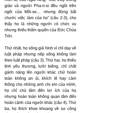
giáo và người Pha-ri-si đều ngồi trên 
ngôi của Môi-se… nhưng đừng bắt 
chước việc làm của họ” (câu 2-3), cho 
thấy họ là những người có chức vụ 
nhưng thiếu thẩm quyền của Đức Chúa 
Trời.
Thứ nhất, họ sống giả hình vì chỉ dạy về 
luật pháp nhưng nếp sống không làm 
theo luật pháp (câu 3). Thứ hai, họ thiếu 
tình yêu thương, lười biếng, chỉ chất 
gánh nặng lên người khác chứ hoàn 
toàn không an ủi, khích lệ hay cảm 
thông cho những anh chị em của mình, 
họ chỉ chú tâm đến lợi ích của họ 
nhưng hoàn toàn không quan tâm đến 
hoàn cảnh của người khác (câu 4). Thứ 
ba, họ thích khoe khoang về sự công 