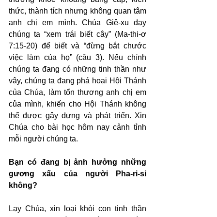
thức, thành tích nhưng không quan tâm 
anh chị em mình. Chúa Giê-xu dạy 
chúng ta “xem trái biết cây” (Ma-thi-ơ 
7:15-20) để biết và “đừng bắt chước 
việc làm của họ” (câu 3). Nếu chính 
chúng ta đang có những tinh thần như 
vậy, chúng ta đang phá hoại Hội Thánh 
của Chúa, làm tổn thương anh chị em 
của mình, khiến cho Hội Thánh không 
thể được gây dựng và phát triển. Xin 
Chúa cho bài học hôm nay cảnh tỉnh 
mỗi người chúng ta.
Bạn có đang bị ảnh hưởng những 
gương xấu của người Pha-ri-si 
không?
Lạy Chúa, xin loại khỏi con tinh thần 