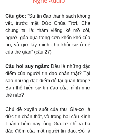
Nghe Audio
Câu gốc: 
“Sự tin đạo thanh sạch không 
vết, trước mặt Đức Chúa Trời, Cha 
chúng ta, là: thăm viếng kẻ mồ côi, 
người góa bụa trong cơn khốn khó của 
họ, và giữ lấy mình cho khỏi sự ô uế 
của thế gian” (câu 27).
Câu hỏi suy ngẫm
: Đâu là những đặc 
điểm của người tin đạo chân thật? Tại 
sao những đặc điểm đó lại quan trọng? 
Bạn thể hiện sự tin đạo của mình như 
thế nào?
Chủ đề xuyên suốt của thư Gia-cơ là 
đức tin chân thật, và trong hai câu Kinh 
Thánh hôm nay, ông Gia-cơ chỉ ra ba 
đặc điểm của một người tin đạo. Đó là 