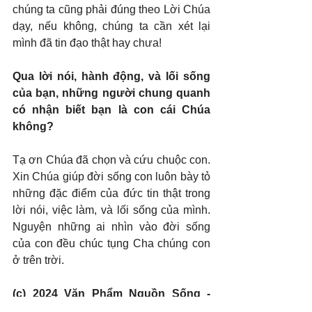
chúng ta cũng phải đúng theo Lời Chúa 
dạy, nếu không, chúng ta cần xét lại 
mình đã tin đạo thật hay chưa!
Qua lời nói, hành động, và lối sống 
của bạn, những người chung quanh 
có nhận biết bạn là con cái Chúa 
không?
Tạ ơn Chúa đã chọn và cứu chuộc con. 
Xin Chúa giúp đời sống con luôn bày tỏ 
những đặc điểm của đức tin thật trong 
lời nói, việc làm, và lối sống của mình. 
Nguyện những ai nhìn vào đời sống 
của con đều chúc tụng Cha chúng con 
ở trên trời.
(c) 2024 Văn Phẩm Nguồn Sống - 
SVTK.net. Used by permission.