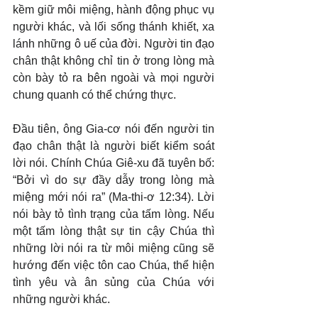
kềm giữ môi miệng, hành động phục vụ 
người khác, và lối sống thánh khiết, xa 
lánh những ô uế của đời. Người tin đạo 
chân thật không chỉ tin ở trong lòng mà 
còn bày tỏ ra bên ngoài và mọi người 
chung quanh có thể chứng thực.
Đầu tiên, ông Gia-cơ nói đến người tin 
đạo chân thật là người biết kiểm soát 
lời nói. Chính Chúa Giê-xu đã tuyên bố: 
“Bởi vì do sự đầy dẫy trong lòng mà 
miệng mới nói ra” (Ma-thi-ơ 12:34). Lời 
nói bày tỏ tình trạng của tấm lòng. Nếu 
một tấm lòng thật sự tin cậy Chúa thì 
những lời nói ra từ môi miệng cũng sẽ 
hướng đến việc tôn cao Chúa, thể hiện 
tình yêu và ân sủng của Chúa với 
những người khác.