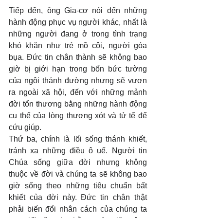
Tiếp đến, ông Gia-cơ nói đến những 
hành động phục vụ người khác, nhất là 
những người đang ở trong tình trạng 
khó khăn như trẻ mồ côi, người góa 
bụa. Đức tin chân thành sẽ không bao 
giờ bị giới hạn trong bốn bức tường 
của ngôi thánh đường nhưng sẽ vươn 
ra ngoài xã hội, đến với những mảnh 
đời tổn thương bằng những hành động 
cụ thể của lòng thương xót và tử tế để 
cứu giúp.
Thứ ba, chính là lối sống thánh khiết, 
tránh xa những điều ô uế. Người tin 
Chúa sống giữa đời nhưng không 
thuộc về đời và chúng ta sẽ không bao 
giờ sống theo những tiêu chuẩn bất 
khiết của đời này. Đức tin chân thật 
phải biến đổi nhân cách của chúng ta 