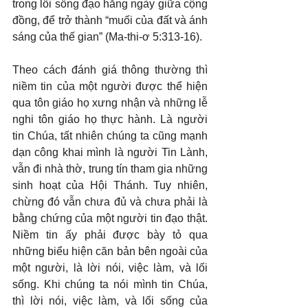
trong lối sống đạo hằng ngày giữa cộng 
đồng, để trở thành “muối của đất và ánh 
sáng của thế gian” (Ma-thi-ơ 5:313-16).
Theo cách đánh giá thông thường thì 
niềm tin của một người được thể hiện 
qua tôn giáo họ xưng nhận và những lễ 
nghi tôn giáo họ thực hành. Là người 
tin Chúa, tất nhiên chúng ta cũng mạnh 
dạn công khai mình là người Tin Lành, 
vẫn đi nhà thờ, trung tín tham gia những 
sinh hoạt của Hội Thánh. Tuy nhiên, 
chừng đó vẫn chưa đủ và chưa phải là 
bằng chứng của một người tin đạo thật. 
Niềm tin ấy phải được bày tỏ qua 
những biểu hiện căn bản bên ngoài của 
một người, là lời nói, việc làm, và lối 
sống. Khi chúng ta nói mình tin Chúa, 
thì lời nói, việc làm, và lối sống của 