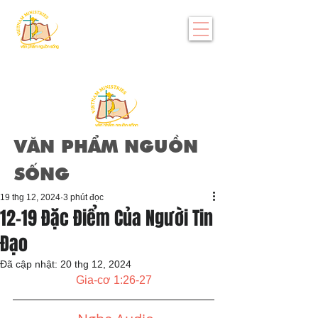
VĂN PHẨM NGUỒN
SỐNG
19 thg 12, 2024
3 phút đọc
12-19 Đặc Điểm Của Người Tin
Đạo
Đã cập nhật:
20 thg 12, 2024
Gia-cơ 1:26-27