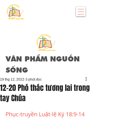
VĂN PHẨM NGUỒN
SỐNG
19 thg 12, 2022
3 phút đọc
12-20 Phó thác tương lai trong
tay Chúa
Phục-truyền Luật-lệ Ký 18:9-14