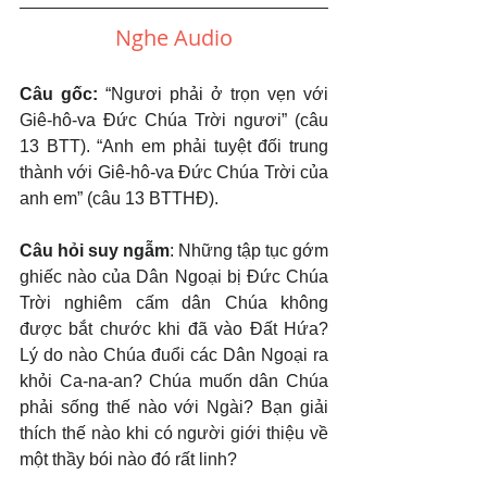
Nghe Audio
Câu gốc: 
“Ngươi phải ở trọn vẹn với 
Giê-hô-va Đức Chúa Trời ngươi” (câu 
13 BTT). “Anh em phải tuyệt đối trung 
thành với Giê-hô-va Đức Chúa Trời của 
anh em” (câu 13 BTTHĐ).
Câu hỏi suy ngẫm
: Những tập tục gớm 
ghiếc nào của Dân Ngoại bị Đức Chúa 
Trời nghiêm cấm dân Chúa không 
được bắt chước khi đã vào Đất Hứa? 
Lý do nào Chúa đuổi các Dân Ngoại ra 
khỏi Ca-na-an? Chúa muốn dân Chúa 
phải sống thế nào với Ngài? Bạn giải 
thích thế nào khi có người giới thiệu về 
một thầy bói nào đó rất linh?