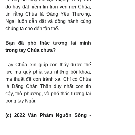
đó hãy đặt niềm tin trọn vẹn nơi Chúa, 
tin rằng Chúa là Đấng Yêu Thương, 
Ngài luôn dẫn dắt và đồng hành cùng 
chúng ta cho đến tận thế.
Bạn đã phó thác tương lai mình 
trong tay Chúa chưa?
Lạy Chúa, xin giúp con thấy được thế 
lực ma quỷ phía sau những bói khoa, 
ma thuật để con tránh xa. Chỉ có Chúa 
là Đấng Chân Thần duy nhất con tin 
cậy, thờ phượng, và phó thác tương lai 
trong tay Ngài.
(c) 2022 Văn Phẩm Nguồn Sống - 
SVTK.net. Used by permission.