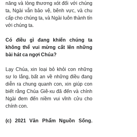
năng và lòng thương xót đối với chúng 
ta, Ngài vẫn bảo vệ, bênh vực, và chu 
cấp cho chúng ta, và Ngài luôn thành tín 
với chúng ta.
Có điều gì đang khiến chúng ta 
không thể vui mừng cất lên những 
bài hát ca ngợi Chúa?
Lạy Chúa, xin loại bỏ khỏi con những 
sự lo lắng, bất an về những điều đang 
diễn ra chung quanh con, xin giúp con 
biết rằng Chúa Giê-xu đã đến và chính 
Ngài đem đến niềm vui vĩnh cửu cho 
chính con.
(c) 2021 Văn Phẩm Nguồn Sống. 
Used by permission.