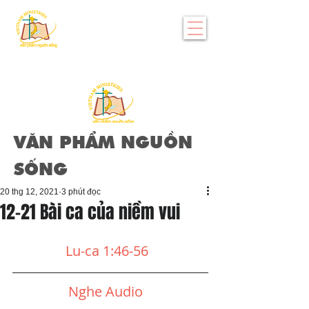
VĂN PHẨM NGUỒN
SỐNG
20 thg 12, 2021
3 phút đọc
12-21 Bài ca của niềm vui
Lu-ca 1:46-56 
Nghe Audio 