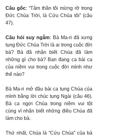
Câu gốc
: “Tâm thần tôi mừng rỡ trong 
Đức Chúa Trời, là Cứu Chúa tôi” (câu 
47).
Câu hỏi suy ngẫm
: Bà Ma-ri đã xưng 
tụng Đức Chúa Trời là ai trong cuộc đời 
bà? Bà đã nhận biết Chúa đã làm 
những gì cho bà? Bạn đang ca bài ca 
của niềm vui trong cuộc đời mình như 
thế nào?
Bà Ma-ri mở đầu bài ca tụng Chúa của 
mình bằng lời chúc tụng Ngài (câu 46). 
Bà ca ngợi Chúa trong niềm vui tột 
cùng vì nhận biết những điều Chúa đã 
làm cho bà.
Thứ nhất, Chúa là “Cứu Chúa” của bà 