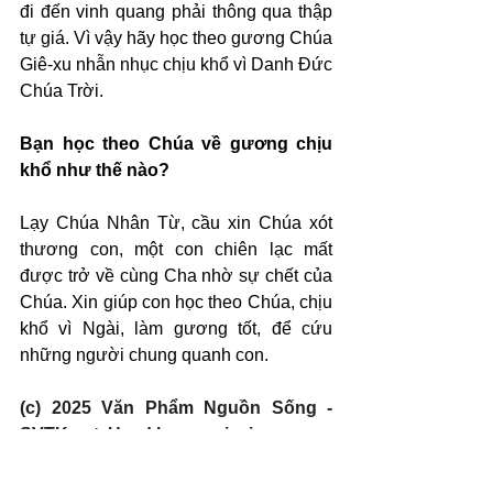
đi đến vinh quang phải thông qua thập 
tự giá. Vì vậy hãy học theo gương Chúa 
Giê-xu nhẫn nhục chịu khổ vì Danh Đức 
Chúa Trời.
Bạn học theo Chúa về gương chịu 
khổ như thế nào?
Lạy Chúa Nhân Từ, cầu xin Chúa xót 
thương con, một con chiên lạc mất 
được trở về cùng Cha nhờ sự chết của 
Chúa. Xin giúp con học theo Chúa, chịu 
khổ vì Ngài, làm gương tốt, để cứu 
những người chung quanh con.
(c) 2025 Văn Phẩm Nguồn Sống - 
SVTK.net. Used by permission.