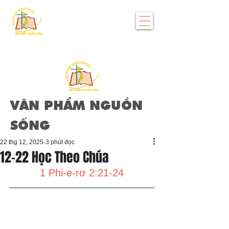
VĂN PHẨM NGUỒN
SỐNG
22 thg 12, 2025
3 phút đọc
12-22 Học Theo Chúa
1 Phi-e-rơ 2:21-24