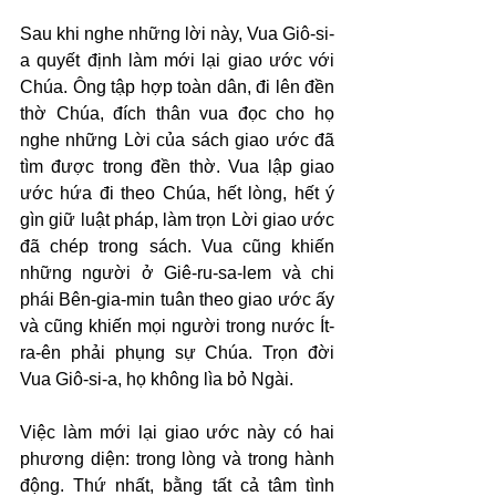
Sau khi nghe những lời này, Vua Giô-si-
a quyết định làm mới lại giao ước với 
Chúa. Ông tập hợp toàn dân, đi lên đền 
thờ Chúa, đích thân vua đọc cho họ 
nghe những Lời của sách giao ước đã 
tìm được trong đền thờ. Vua lập giao 
ước hứa đi theo Chúa, hết lòng, hết ý 
gìn giữ luật pháp, làm trọn Lời giao ước 
đã chép trong sách. Vua cũng khiến 
những người ở Giê-ru-sa-lem và chi 
phái Bên-gia-min tuân theo giao ước ấy 
và cũng khiến mọi người trong nước Ít-
ra-ên phải phụng sự Chúa. Trọn đời 
Vua Giô-si-a, họ không lìa bỏ Ngài.
Việc làm mới lại giao ước này có hai 
phương diện: trong lòng và trong hành 
động. Thứ nhất, bằng tất cả tâm tình 