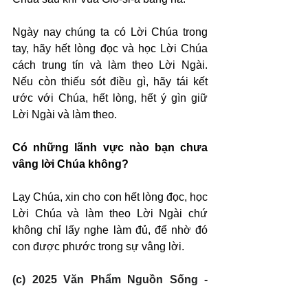
Ngày nay chúng ta có Lời Chúa trong 
tay, hãy hết lòng đọc và học Lời Chúa 
cách trung tín và làm theo Lời Ngài. 
Nếu còn thiếu sót điều gì, hãy tái kết 
ước với Chúa, hết lòng, hết ý gìn giữ 
Lời Ngài và làm theo.
Có những lãnh vực nào bạn chưa 
vâng lời Chúa không?
Lạy Chúa, xin cho con hết lòng đọc, học 
Lời Chúa và làm theo Lời Ngài chứ 
không chỉ lấy nghe làm đủ, để nhờ đó 
con được phước trong sự vâng lời.
(c) 2025 Văn Phẩm Nguồn Sống - 
SVTK.net. Used by permission.