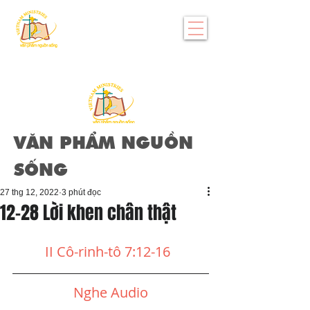
VĂN PHẨM NGUỒN
SỐNG
27 thg 12, 2022
3 phút đọc
12-28 Lời khen chân thật
II Cô-rinh-tô 7:12-16
Nghe Audio