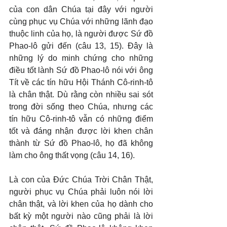
của con dân Chúa tại đây với người 
cùng phục vụ Chúa với những lãnh đạo 
thuộc linh của họ, là người được Sứ đồ 
Phao-lô gửi đến (câu 13, 15). Đây là 
những lý do minh chứng cho những 
điều tốt lành Sứ đồ Phao-lô nói với ông 
Tít về các tín hữu Hội Thánh Cô-rinh-tô 
là chân thật. Dù rằng còn nhiều sai sót 
trong đời sống theo Chúa, nhưng các 
tín hữu Cô-rinh-tô vẫn có những điểm 
tốt và đáng nhận được lời khen chân 
thành từ Sứ đồ Phao-lô, họ đã không 
làm cho ông thất vọng (câu 14, 16).
Là con của Đức Chúa Trời Chân Thật, 
người phục vụ Chúa phải luôn nói lời 
chân thật, và lời khen của họ dành cho 
bất kỳ một người nào cũng phải là lời 