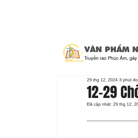
VĂN PHẨM 
Truyền rao Phúc Âm, gây 
29 thg 12, 2024
3 phút đọ
12-29 Ch
Đã cập nhật:
29 thg 12, 2