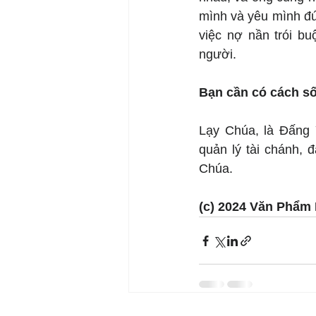
mình và yêu mình đú
việc nợ nần trói bu
người.
Bạn cần có cách số
Lạy Chúa, là Đấng 
quản lý tài chánh, 
Chúa.
(c) 2024 Văn Phẩm 