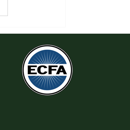
 Thi Hành Sự Công Chính