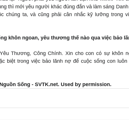
ng thì mới yêu người khác đúng đắn và làm sáng Danh
ộc chúng ta, và cũng phải cân nhắc kỹ lưỡng trong vi
ng khôn ngoan, yêu thương thế nào qua việc bảo l
Yêu Thương, Công Chính. Xin cho con có sự khôn ngo
đặc biệt trong việc bảo lãnh nợ để cuộc sống con luôn
Nguồn Sống - SVTK.net. Used by permission.