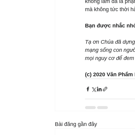
không làm đã là phạm
mà không tức thời h
Bạn được nhắc nhở 
Tạ ơn Chúa đã dựng 
mạng sống con người.
mọi nguy cơ để đem l
(c) 2020 Văn Phẩm
Bài đăng gần đây