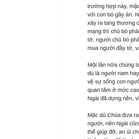
trường hợp này, mặc
với con bò gây án. N
xảy ra tang thương 
mạng thì chủ bò phả
tớ, người chủ bò phải
mua người đầy tớ, và
Một lần nữa chúng t
dù là người nam hay
vệ sự sống con ngườ
quan tâm ở mức cao 
Ngài đã dựng nên, vì
Mặc dù Chúa đưa ra 
người, nên Ngài cũn
thể giúp đỡ, an ủi c