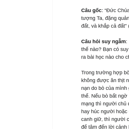
Câu gốc
: “Đức Chúa
tượng Ta, đặng quản tr
đất, và khắp cả đất”
Câu hỏi suy ngẫm
:
thế nào? Bạn có suy
ra bài học nào cho 
Trong trường hợp bò 
không được ăn thịt n
nạn do bò của mình g
thể. Nếu bò bất ngờ 
mạng thì người chủ 
hay húc người hoặc 
canh giữ, thì người 
để tâm đến lời cảnh 