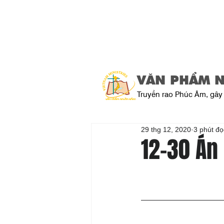
VĂN PHẨM 
Truyền rao Phúc Âm, gây 
29 thg 12, 2020
3 phút đọ
12-30 Án