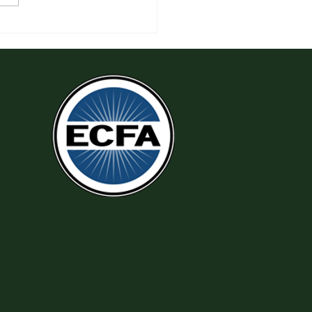
 Thi Hành Sự Công Chính