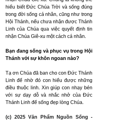
hiểu biết Đức Chúa Trời và sống đúng 
trong đời sống cá nhân, cũng như trong 
Hội Thánh, nếu chưa nhận được Thánh 
Linh của Chúa qua việc quyết định tin 
nhận Chúa Giê-xu một cách cá nhân.
Bạn đang sống và phục vụ trong Hội 
Thánh với sự khôn ngoan nào?
Tạ ơn Chúa đã ban cho con Đức Thánh 
Linh để nhờ đó con hiểu được những 
điều thuộc linh. Xin giúp con nhạy bén 
với sự dạy dỗ và nhắc nhở của Đức 
Thánh Linh để sống đẹp lòng Chúa.
(c) 2025 Văn Phẩm Nguồn Sống - 
SVTK.net. Used by permission.