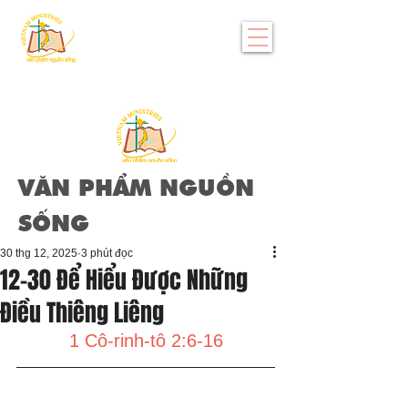
VĂN PHẨM NGUỒN
SỐNG
30 thg 12, 2025
3 phút đọc
12-30 Để Hiểu Được Những
Điều Thiêng Liêng
1 Cô-rinh-tô 2:6-16