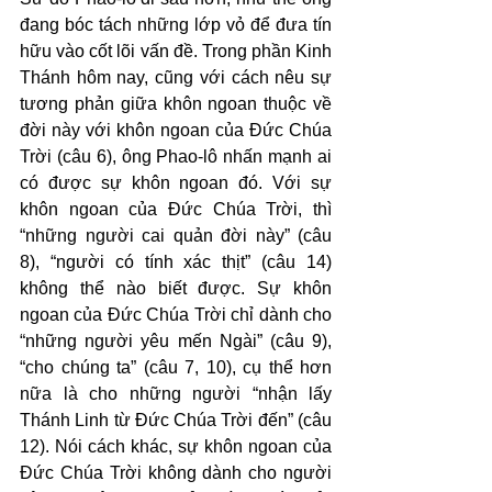
đang bóc tách những lớp vỏ để đưa tín 
hữu vào cốt lõi vấn đề. Trong phần Kinh 
Thánh hôm nay, cũng với cách nêu sự 
tương phản giữa khôn ngoan thuộc về 
đời này với khôn ngoan của Đức Chúa 
Trời (câu 6), ông Phao-lô nhấn mạnh ai 
có được sự khôn ngoan đó. Với sự 
khôn ngoan của Đức Chúa Trời, thì 
“những người cai quản đời này” (câu 
8), “người có tính xác thịt” (câu 14) 
không thể nào biết được. Sự khôn 
ngoan của Đức Chúa Trời chỉ dành cho 
“những người yêu mến Ngài” (câu 9), 
“cho chúng ta” (câu 7, 10), cụ thể hơn 
nữa là cho những người “nhận lấy 
Thánh Linh từ Đức Chúa Trời đến” (câu 
12). Nói cách khác, sự khôn ngoan của 
Đức Chúa Trời không dành cho người 