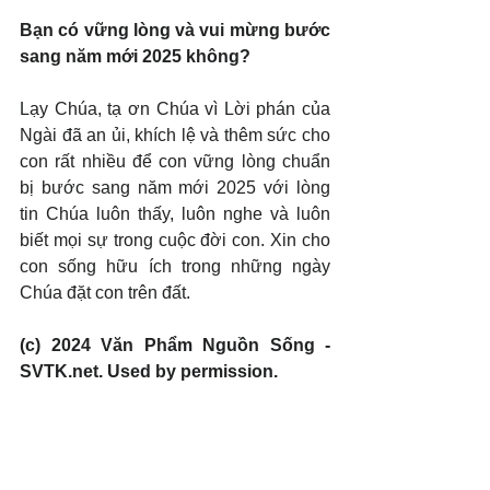
Bạn có vững lòng và vui mừng bước 
sang năm mới 2025 không?
Lạy Chúa, tạ ơn Chúa vì Lời phán của 
Ngài đã an ủi, khích lệ và thêm sức cho 
con rất nhiều để con vững lòng chuẩn 
bị bước sang năm mới 2025 với lòng 
tin Chúa luôn thấy, luôn nghe và luôn 
biết mọi sự trong cuộc đời con. Xin cho 
con sống hữu ích trong những ngày 
Chúa đặt con trên đất.
(c) 2024 Văn Phẩm Nguồn Sống - 
SVTK.net. Used by permission.