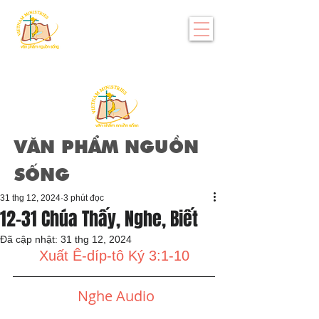
VĂN PHẨM NGUỒN
SỐNG
31 thg 12, 2024
3 phút đọc
12-31 Chúa Thấy, Nghe, Biết
Đã cập nhật:
31 thg 12, 2024
Xuất Ê-díp-tô Ký 3:1-10
Nghe Audio