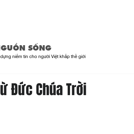
Trang Chủ
Giới Thiệu
Sản Phẩ
NGUỒN SỐNG
dựng niềm tin cho người Việt khắp thế giới
Từ Đức Chúa Trời