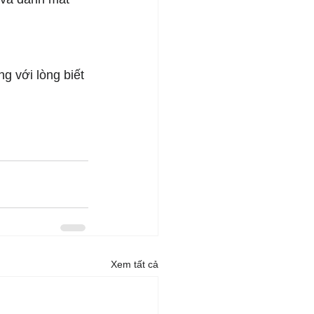
g với lòng biết 
Xem tất cả