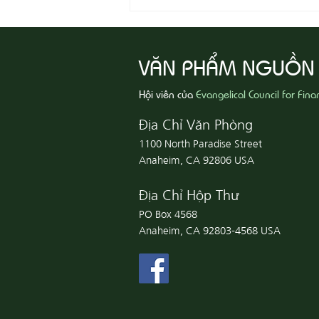
VĂN PHẨM NGUỒN
Hội viên của
Evangelical Council for Fina
Địa Chỉ Văn Phòng
1100 North Paradise Street
Anaheim, CA 92806 USA
Địa Chỉ Hộp Thư
PO Box 4568
Anaheim, CA 92803-4568 USA