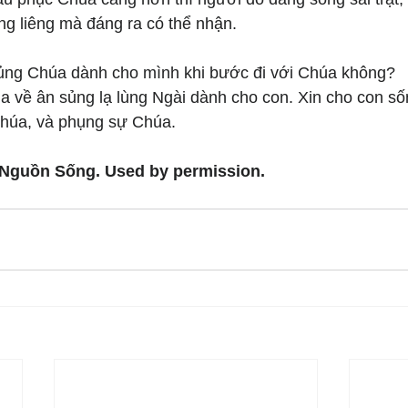
g liêng mà đáng ra có thể nhận.
ủng Chúa dành cho mình khi bước đi với Chúa không?
 về ân sủng lạ lùng Ngài dành cho con. Xin cho con sốn
Chúa, và phụng sự Chúa.
 Nguồn Sống. Used by permission.