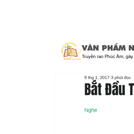
VĂN PHẨM 
Truyền rao Phúc Âm, gây 
9 thg 1, 2017
3 phút đọc
Bắt Đầu 
Nghe