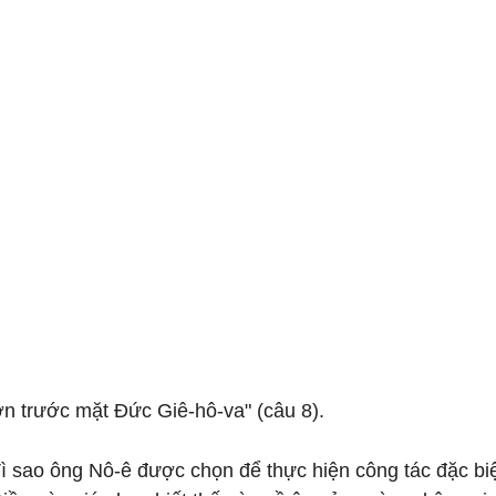
 trước mặt Đức Giê-hô-va" (câu 8).
ì sao ông Nô-ê được chọn để thực hiện công tác đặc bi