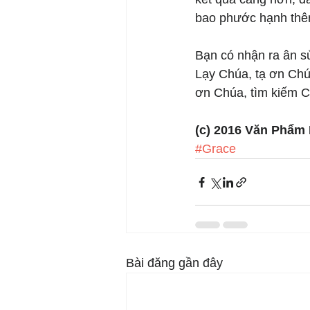
bao phước hạnh thên
Bạn có nhận ra ân s
Lạy Chúa, tạ ơn Chúa
ơn Chúa, tìm kiếm 
(c) 2016 Văn Phẩm
#Grace
Bài đăng gần đây