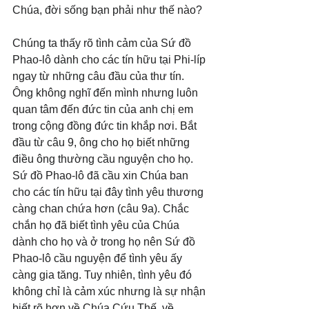
Chúa, đời sống bạn phải như thế nào?
Chúng ta thấy rõ tình cảm của Sứ đồ 
Phao-lô dành cho các tín hữu tại Phi-líp 
ngay từ những câu đầu của thư tín. 
Ông không nghĩ đến mình nhưng luôn 
quan tâm đến đức tin của anh chị em 
trong cộng đồng đức tin khắp nơi. Bắt 
đầu từ câu 9, ông cho họ biết những 
điều ông thường cầu nguyện cho họ. 
Sứ đồ Phao-lô đã cầu xin Chúa ban 
cho các tín hữu tại đây tình yêu thương 
càng chan chứa hơn (câu 9a). Chắc 
chắn họ đã biết tình yêu của Chúa 
dành cho họ và ở trong họ nên Sứ đồ 
Phao-lô cầu nguyện để tình yêu ấy 
càng gia tăng. Tuy nhiên, tình yêu đó 
không chỉ là cảm xúc nhưng là sự nhận 
biết rõ hơn về Chúa Cứu Thế, về 