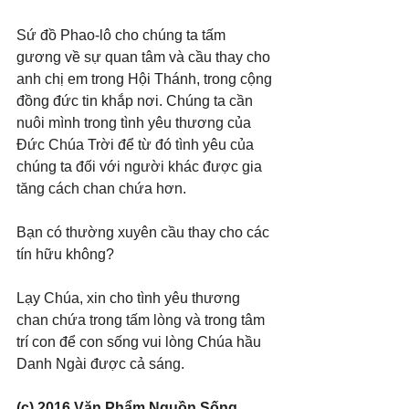
Sứ đồ Phao-lô cho chúng ta tấm 
gương về sự quan tâm và cầu thay cho 
anh chị em trong Hội Thánh, trong cộng 
đồng đức tin khắp nơi. Chúng ta cần 
nuôi mình trong tình yêu thương của 
Đức Chúa Trời để từ đó tình yêu của 
chúng ta đối với người khác được gia 
tăng cách chan chứa hơn.
Bạn có thường xuyên cầu thay cho các 
tín hữu không?
Lạy Chúa, xin cho tình yêu thương 
chan chứa trong tấm lòng và trong tâm 
trí con để con sống vui lòng Chúa hầu 
Danh Ngài được cả sáng.
(c) 2016 Văn Phẩm Nguồn Sống. 