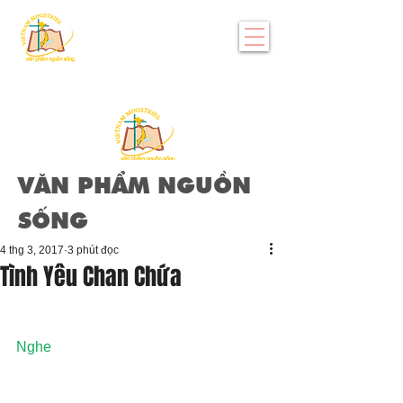
VĂN PHẨM NGUỒN
SỐNG
4 thg 3, 2017
3 phút đọc
Tình Yêu Chan Chứa
Nghe