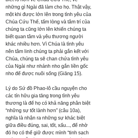
những gì Ngài đã làm cho họ. Thật vậy, 
một khi được lớn lên trong tình yêu của 
Chúa Cứu Thế, tấm lòng và tâm trí của 
chúng ta cũng lớn lên khiến chúng ta 
biết quan tâm và yêu thương người 
khác nhiều hơn. Vì Chúa là tình yêu 
nên tâm linh chúng ta phải gắn kết với 
Chúa, chúng ta sẽ chan chứa tình yêu 
của Ngài như nhánh nho gắn liền gốc 
nho để được nuôi sống (Giăng 15).
Lý do Sứ đồ Phao-lô cầu nguyện cho 
các tín hữu gia tăng trong tình yêu 
thương là để họ có khả năng phân biệt 
“những sự tốt lành hơn” (câu 10a), 
nghĩa là nhận ra những sự khác biệt 
giữa điều đúng, sai, tốt, xấu..., để nhờ 
đó họ có thể giữ được mình “tinh sạch 