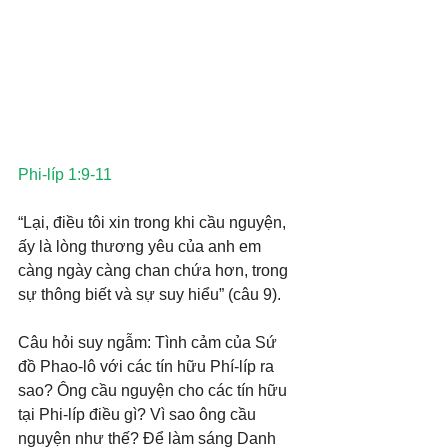
Phi-líp 1:9-11
“Lại, điều tôi xin trong khi cầu nguyện, 
ấy là lòng thương yêu của anh em 
càng ngày càng chan chứa hơn, trong 
sự thông biết và sự suy hiểu” (câu 9).
Câu hỏi suy ngẫm: Tình cảm của Sứ 
đồ Phao-lô với các tín hữu Phí-líp ra 
sao? Ông cầu nguyện cho các tín hữu 
tại Phi-líp điều gì? Vì sao ông cầu 
nguyện như thế? Để làm sáng Danh 