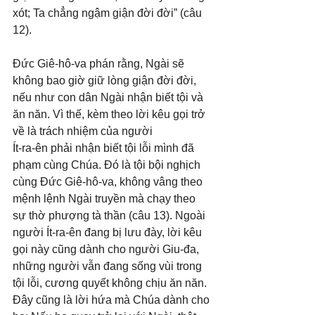
xót; Ta chẳng ngậm giận đời đời” (câu 
12). 
Đức Giê-hô-va phán rằng, Ngài sẽ 
không bao giờ giữ lòng giận đời đời, 
nếu như con dân Ngài nhận biết tội và 
ăn năn. Vì thế, kèm theo lời kêu gọi trở 
về là trách nhiệm của người
Ít-ra-ên phải nhận biết tội lỗi mình đã 
phạm cùng Chúa. Đó là tội bội nghịch 
cùng Đức Giê-hô-va, không vâng theo 
mệnh lệnh Ngài truyền mà chạy theo 
sự thờ phượng tà thần (câu 13). Ngoài 
người Ít-ra-ên đang bị lưu đày, lời kêu 
gọi này cũng dành cho người Giu-đa, 
những người vẫn đang sống vùi trong 
tội lỗi, cương quyết không chịu ăn năn. 
Đây cũng là lời hứa mà Chúa dành cho 