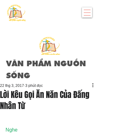
VĂN PHẨM NGUỒN
SỐNG
22 thg 3, 2017
3 phút đọc
Lời Kêu Gọi Ăn Năn Của Đấng
Nhân Từ
Nghe