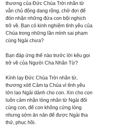
thương của Đức Chúa Trời nhân từ 
vẫn chủ động dang rộng, chờ đợi để 
đón nhận những đứa con bội nghịch 
trở về. Bạn có kinh nghiệm tình yêu của 
Chúa trong những lần mình sai phạm 
cùng Ngài chưa? 
Bạn đáp ứng thế nào trước lời kêu gọi 
trở về của Người Cha Nhân Từ?
Kính lạy Đức Chúa Trời nhân từ, 
thương xót! Cảm tạ Chúa vì tình yêu 
lớn lao Ngài dành cho con. Xin cho con 
luôn cảm nhận lòng nhân từ Ngài đối 
cùng con, để con không cứng lòng 
nhưng sớm ăn năn để được Ngài tha 
thứ, phục hồi.