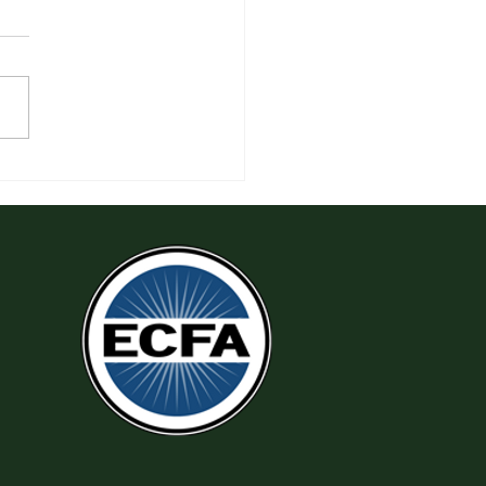
 Tha Thứ, Lấy Thiện Thắng