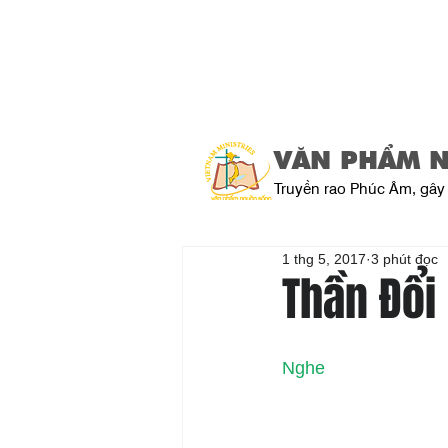
VĂN PHẨM 
Truyền rao Phúc Âm, gây 
1 thg 5, 2017
3 phút đọc
Thần Đổi
Nghe