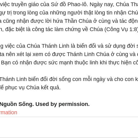
 việc truyền giáo của Sứ đồ Phao-lô. Ngày nay, Chúa Th
ự trị trong lòng của những người thật lòng tin nhận Chú
 cũng nhận được lời hứa Thần Chúa ở cùng và tác độn
h, đặc biệt là công tác làm chứng về Chúa (Công Vụ 1:8)
g việc của Chúa Thánh Linh là biến đổi và sử dụng đời 
 ta nên xét lại xem có được Thánh Linh Chúa ở cùng và 
Bạn có nhận được sức mạnh thuộc linh khi thực hiện c
Thánh Linh biến đổi đời sống con mỗi ngày và cho con 
ể phục vụ Chúa kết quả.
 Nguồn Sống. Used by permission.
rmation