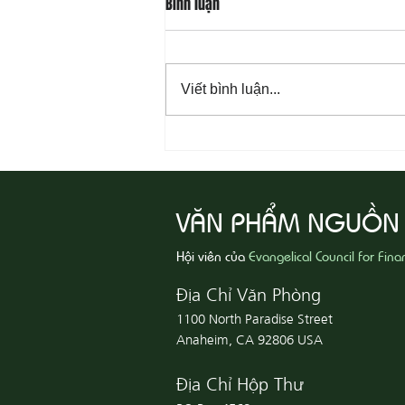
Bình luận
Viết bình luận...
08-06 Yêu Thương Người Nghèo
Khổ
VĂN PHẨM NGUỒN
Hội viên của
Evangelical Council for Fina
Địa Chỉ Văn Phòng
1100 North Paradise Street
Anaheim, CA 92806 USA
Địa Chỉ Hộp Thư