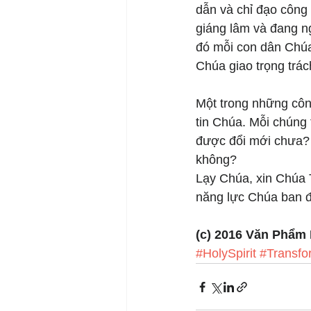
dẫn và chỉ đạo công
giáng lâm và đang ng
đó mỗi con dân Chúa
Chúa giao trọng trác
Một trong những côn
tin Chúa. Mỗi chúng
được đổi mới chưa? 
không?
Lạy Chúa, xin Chúa 
năng lực Chúa ban đ
(c) 2016 Văn Phẩm
#HolySpirit
#Transfo