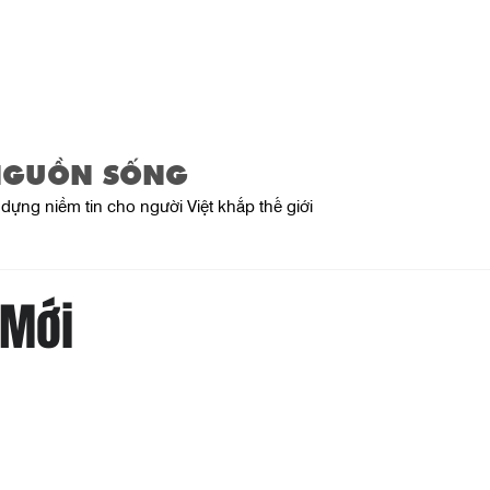
Trang Chủ
Giới Thiệu
Sản Phẩ
NGUỒN SỐNG
dựng niềm tin cho người Việt khắp thế giới
 Mới