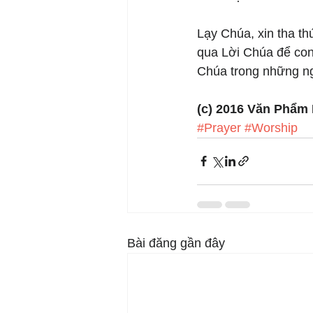
Lạy Chúa, xin tha th
qua Lời Chúa để con
Chúa trong những ng
(c) 2016 Văn Phẩm
#Prayer
#Worship
Bài đăng gần đây