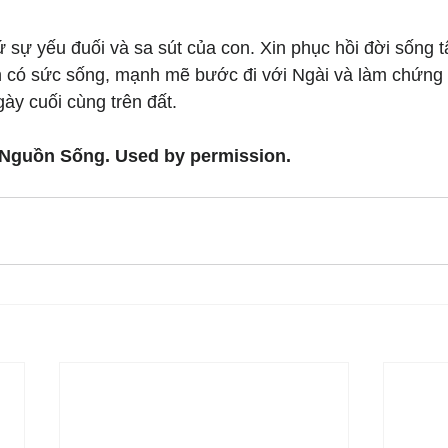
ứ sự yếu đuối và sa sút của con. Xin phục hồi đời sống t
 có sức sống, mạnh mẽ bước đi với Ngài và làm chứng
ày cuối cùng trên đất.
 Nguồn Sống. Used by permission.