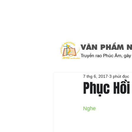
VĂN PHẨM 
Truyền rao Phúc Âm, gây 
7 thg 6, 2017
3 phút đọc
Phục Hồi
Nghe