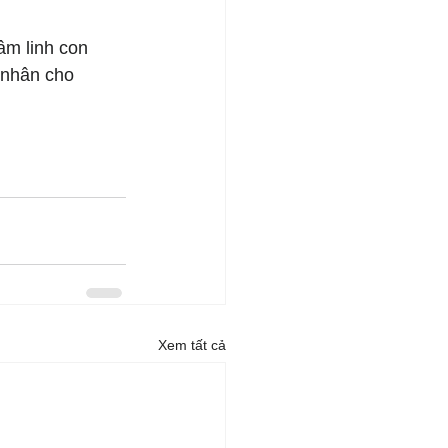
âm linh con 
 nhân cho 
Xem tất cả