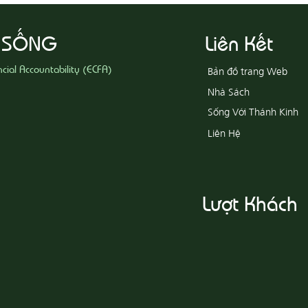
Khổ
 SỐNG
Liên Kết
ncial Accountability (ECFA)
Bản đồ trang Web
Nhà Sách
Sống Với Thánh Kinh
Liên Hệ
Lượt Khách