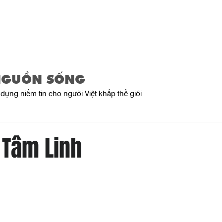
Trang Chủ
Giới Thiệu
Sản Phẩ
NGUỒN SỐNG
dựng niềm tin cho người Việt khắp thế giới
 Tâm Linh