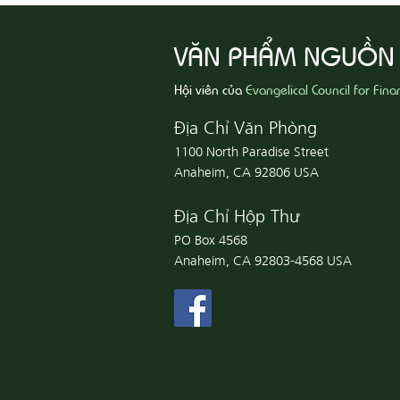
VĂN PHẨM NGUỒN
Hội viên của
Evangelical Council for Fina
Địa Chỉ Văn Phòng
1100 North Paradise Street
Anaheim, CA 92806 USA
Địa Chỉ Hộp Thư
PO Box 4568
Anaheim, CA 92803-4568 USA